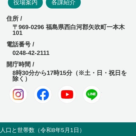
役場案内
各課紹介
住所 /
〒969-0296 福島県西白河郡矢吹町一本木
101
電話番号 /
0248-42-2111
開庁時間 /
8時30分から17時15分（※土・日・祝日を
除く）
Instagram
Facebook
Youtube
LINE