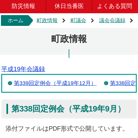
防災情報
休日当番医
よくある質問
ホーム
町政情報
町議会
議会会議録
町政情報
平成19年会議録
第339回定例会（平成19年12月）
第338回
第338回定例会（平成19年9月）
添付ファイルはPDF形式で公開しています。