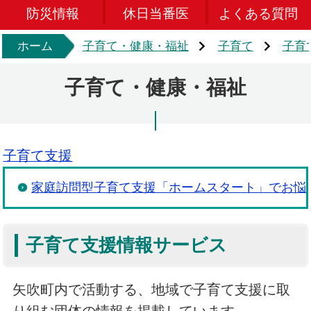
防災情報
休日当番医
よくある質問
ホーム
子育て・健康・福祉
子育て
子育
子育て・健康・福祉
子育て支援
家庭訪問型子育て支援「ホームスタート」でお悩
子育て支援情報サービス
矢吹町内で活動する、地域で子育て支援に取