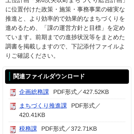
上位計画「第6次矢吹町まちづくり総合計画」
に位置付けた政策・施策・事務事業の確実な
推進と、より効率的で効果的なまちづくりを
進めるため、「課の運営方針と目標」を定め
ています。前期までの進捗状況等をまとめた
調書を掲載しますので、下記添付ファイルよ
りご確認ください。
関連ファイルダウンロード
企画総務課
PDF形式／427.52KB
まちづくり推進課
PDF形式／
420.41KB
税務課
PDF形式／372.71KB