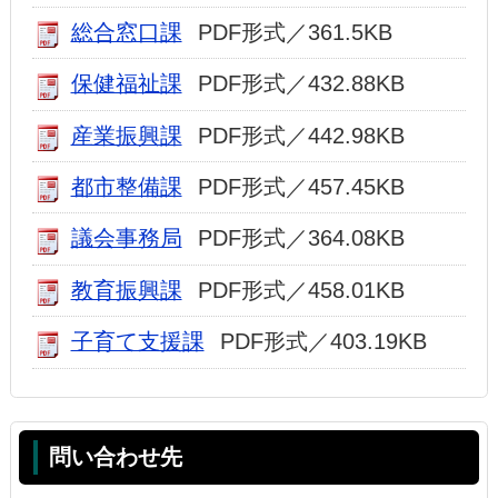
総合窓口課
PDF形式／361.5KB
保健福祉課
PDF形式／432.88KB
産業振興課
PDF形式／442.98KB
都市整備課
PDF形式／457.45KB
議会事務局
PDF形式／364.08KB
教育振興課
PDF形式／458.01KB
子育て支援課
PDF形式／403.19KB
問い合わせ先