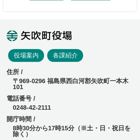
矢吹町役場
役場案内
各課紹介
住所 /
〒969-0296 福島県西白河郡矢吹町一本木
101
電話番号 /
0248-42-2111
開庁時間 /
8時30分から17時15分（※土・日・祝日を
除く）