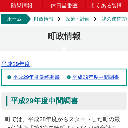
防災情報
休日当番医
よくある質問
ホーム
町政情報
政策・計画
課の運営方
町政情報
平成29年度
平成29年度最終調書
平成29年度中間調書
平成29年度中間調書
町では、平成28年度からスタートした町の最