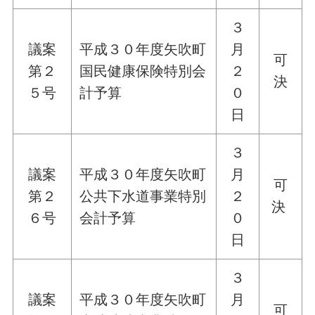
３
議案
平成３０年度矢吹町
月
可
第２
国民健康保険特別会
２
決
５号
計予算
０
日
３
議案
平成３０年度矢吹町
月
可
第２
公共下水道事業特別
２
決
６号
会計予算
０
日
３
議案
平成３０年度矢吹町
月
可