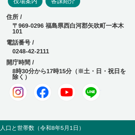
役場案内
各課紹介
住所 /
〒969-0296 福島県西白河郡矢吹町一本木
101
電話番号 /
0248-42-2111
開庁時間 /
8時30分から17時15分（※土・日・祝日を
除く）
Instagram
Facebook
Youtube
LINE