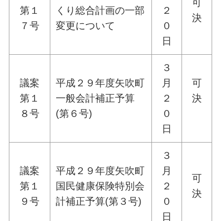
可
第１
くり総合計画の一部
２
決
７号
変更について
０
日
３
議案
平成２９年度矢吹町
月
可
第１
一般会計補正予算
２
決
８号
(第６号)
０
日
３
議案
平成２９年度矢吹町
月
可
第１
国民健康保険特別会
２
決
９号
計補正予算(第３号)
０
日