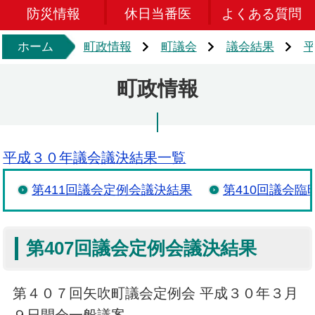
防災情報
休日当番医
よくある質問
ホーム
町政情報
町議会
議会結果
町政情報
平成３０年議会議決結果一覧
第411回議会定例会議決結果
第410回議会臨
第407回議会定例会議決結果
第４０７回矢吹町議会定例会 平成３０年３月