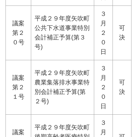
３
平成２９年度矢吹町
議案
月
公共下水道事業特別
可
第２
２
会計補正予算(第３
決
０号
０
号)
日
３
平成２９年度矢吹町
議案
月
農業集落排水事業特
可
第２
２
別会計補正予算(第
決
１号
０
２号)
日
３
平成２９年度矢吹町
議案
月
後期高齢者医療特別
可