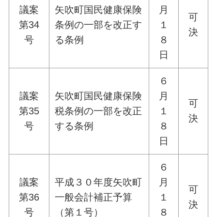
議案
矢吹町国民健康保険
月
可
第34
条例の一部を改正す
１
決
号
る条例
８
日
６
議案
矢吹町国民健康保険
月
可
第35
税条例の一部を改正
１
決
号
する条例
８
日
６
議案
平成３０年度矢吹町
月
可
第36
一般会計補正予算
１
決
号
（第１号）
８