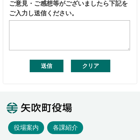
ご意見・ご感想等がございましたら下記を
ご入力し送信ください。
矢吹町役場
役場案内
各課紹介