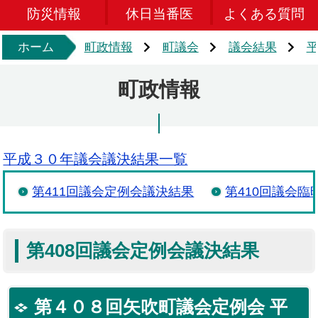
防災情報
休日当番医
よくある質問
ホーム
町政情報
町議会
議会結果
町政情報
平成３０年議会議決結果一覧
第411回議会定例会議決結果
第410回議会臨
第408回議会定例会議決結果
第４０８回矢吹町議会定例会 平