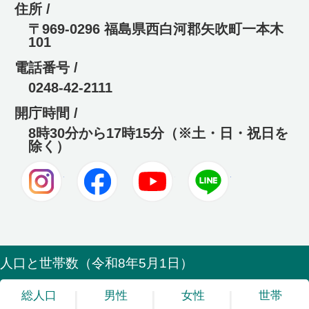
住所 /
〒969-0296 福島県西白河郡矢吹町一本木
101
電話番号 /
0248-42-2111
開庁時間 /
8時30分から17時15分（※土・日・祝日を
除く）
Instagram
Facebook
Youtube
LINE