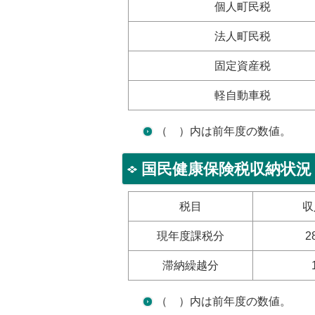
個人町民税
法人町民税
固定資産税
軽自動車税
（ ）内は前年度の数値。
国民健康保険税収納状況
税目
収
現年度課税分
2
滞納繰越分
（ ）内は前年度の数値。