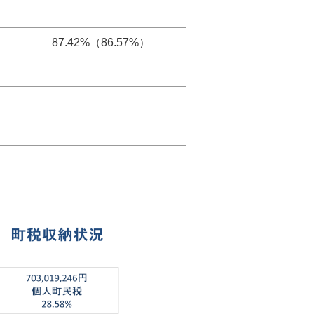
87.42%（86.57%）