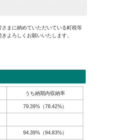
皆さまに納めていただいている町税等
続きよろしくお願いいたします。
うち納期内収納率
79.39%（78.42%）
94.39%（94.83%）