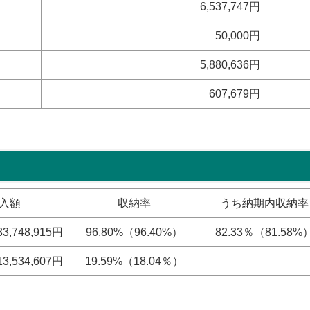
6,537,747円
50,000円
5,880,636円
607,679円
入額
収納率
うち納期内収納率
83,748,915円
96.80%（96.40%）
82.33％（81.58%
13,534,607円
19.59%（18.04％）