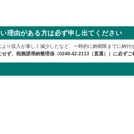
ない理由がある方は必ず申し出てください
より収入が著しく減少したなど、一時的に納期限までに納付
ず、税務課滞納整理係（0248-42-2113（直通）
）に必ずご