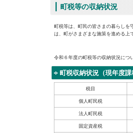
町税等の収納状況
町税等は、町民の皆さまの暮らしを
は、町がさまざまな施策を進める上
令和６年度の町税等の収納状況につ
町税収納状況（現年度課
税目
個人町民税
法人町民税
固定資産税