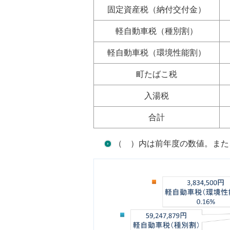
固定資産税（納付交付金）
軽自動車税（種別割）
軽自動車税（環境性能割）
町たばこ税
入湯税
合計
（ ）内は前年度の数値。また