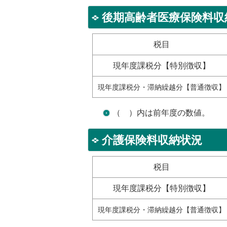
後期高齢者医療保険料収
税目
現年度課税分【特別徴収】
現年度課税分・滞納繰越分【普通徴収】
（ ）内は前年度の数値。
介護保険料収納状況
税目
現年度課税分【特別徴収】
現年度課税分・滞納繰越分【普通徴収】