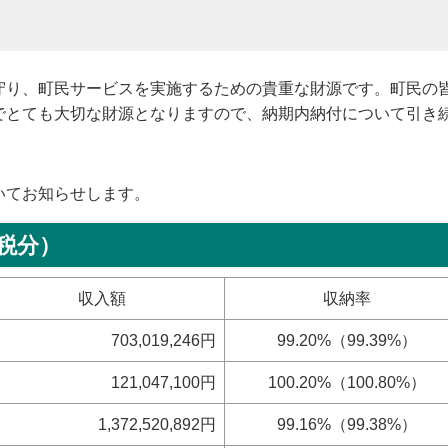
守り、町民サービスを実施するための貴重な財源です。町民の
でとても大切な財源となりますので、納期内納付について引き
いてお知らせします。
税分）
収入額
収納率
703,019,246円
99.20%（99.39%）
121,047,100円
100.20%（100.80%）
1,372,520,892円
99.16%（99.38%）