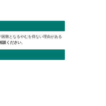
が困難となるやむを得ない理由がある
相談ください
。