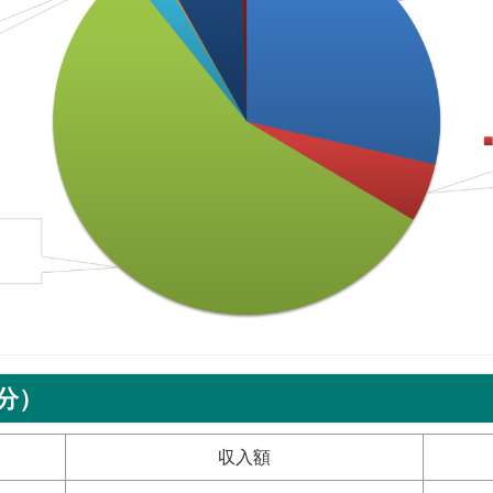
分）
収入額