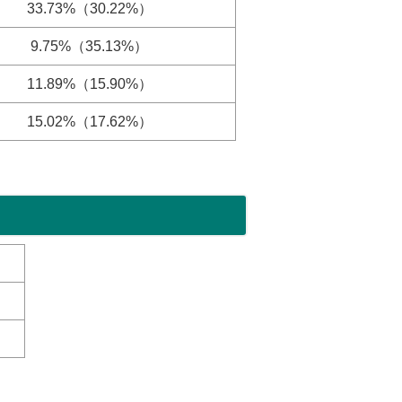
33.73%（30.22%）
9.75%（35.13%）
11.89%（15.90%）
15.02%（17.62%）
）