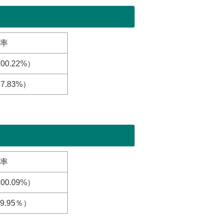
率
100.22%）
97.83%）
率
100.09%）
89.95％）