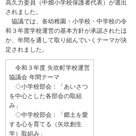
高久力委員（中畑小学校保護者代表）が選出
されました。
協議では、各幼稚園・小学校・中学校の令
和３年度学校運営の基本方針が承認されたほ
か、年間を通して取り組んでいくテーマが決
定されました。
令和３年度 矢吹町学校運営
協議会 年間テーマ
◇小学校部会：「あいさつ
を中心とした各部会の取組
み」
◇中学校部会：「郷土を愛
する心を育てる（矢吹創生
学）取組み」