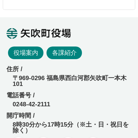
矢吹町役場
役場案内
各課紹介
住所 /
〒969-0296 福島県西白河郡矢吹町一本木
101
電話番号 /
0248-42-2111
開庁時間 /
8時30分から17時15分（※土・日・祝日を
除く）