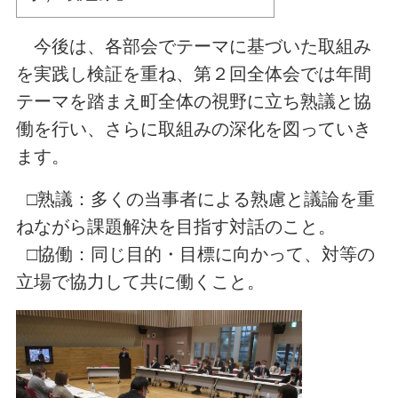
今後は、各部会でテーマに基づいた取組み
を実践し検証を重ね、第２回全体会では年間
テーマを踏まえ町全体の視野に立ち熟議と協
働を行い、さらに取組みの深化を図っていき
ます。
□熟議：多くの当事者による熟慮と議論を重
ねながら課題解決を目指す対話のこと。
□協働：同じ目的・目標に向かって、対等の
立場で協力して共に働くこと。