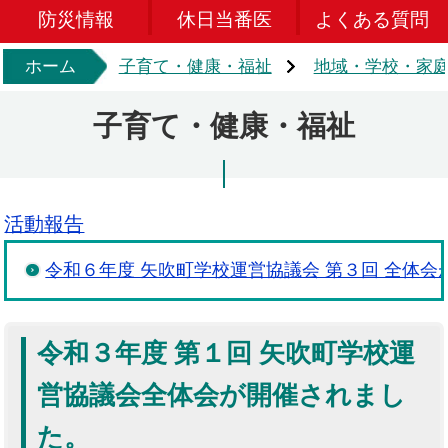
防災情報
休日当番医
よくある質問
ホーム
子育て・健康・福祉
地域・学校・家
子育て・健康・福祉
活動報告
令和６年度 矢吹町学校運営協議会 第３回 全体
令和３年度 第１回 矢吹町学校運
営協議会全体会が開催されまし
た。