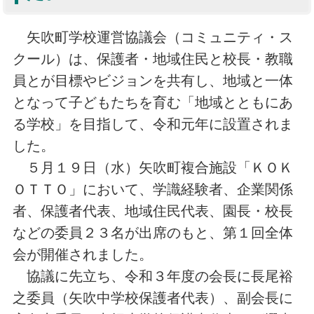
矢吹町学校運営協議会（コミュニティ・ス
クール）は、保護者・地域住民と校長・教職
員とが目標やビジョンを共有し、地域と一体
となって子どもたちを育む「地域とともにあ
る学校」を目指して、令和元年に設置されま
した。
５月１９日（水）矢吹町複合施設「ＫＯＫ
ＯＴＴＯ」において、学識経験者、企業関係
者、保護者代表、地域住民代表、園長・校長
などの委員２３名が出席のもと、第１回全体
会が開催されました。
協議に先立ち、令和３年度の会長に長尾裕
之委員（矢吹中学校保護者代表）、副会長に