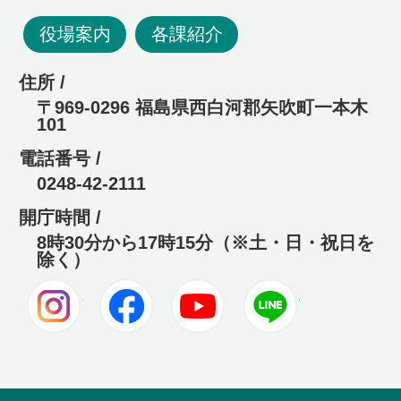
役場案内
各課紹介
住所 /
〒969-0296 福島県西白河郡矢吹町一本木
101
電話番号 /
0248-42-2111
開庁時間 /
8時30分から17時15分（※土・日・祝日を
除く）
Instagram
Facebook
Youtube
LINE