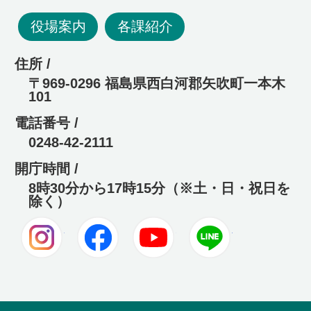
役場案内
各課紹介
住所 /
〒969-0296 福島県西白河郡矢吹町一本木
101
電話番号 /
0248-42-2111
開庁時間 /
8時30分から17時15分（※土・日・祝日を
除く）
Instagram
Facebook
Youtube
LINE