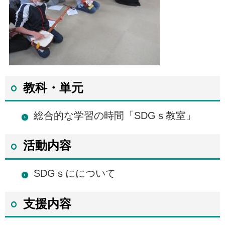
教科・単元
総合的な学習の時間「SDGｓ教室」
活動内容
SDGｓにについて
支援内容