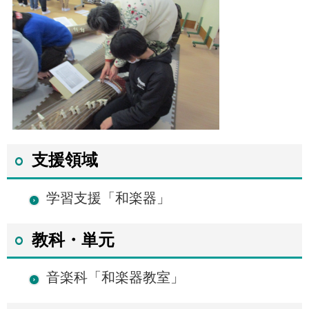
支援領域
学習支援「和楽器」
教科・単元
音楽科「和楽器教室」