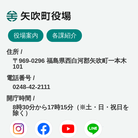
矢吹町役場
役場案内
各課紹介
住所 /
〒969-0296 福島県西白河郡矢吹町一本木
101
電話番号 /
0248-42-2111
開庁時間 /
8時30分から17時15分（※土・日・祝日を
除く）
Instagram
Facebook
Youtube
LINE