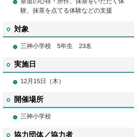
茶道の心得・所作、抹茶をいただく体
験、抹茶を点てる体験などの支援
対象
三神小学校 5年生 23名
実施日
12月15日（木）
開催場所
三神小学校
協力団体／協力者