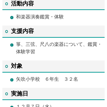
活動内容
和楽器演奏鑑賞・体験
支援内容
箏、三弦、尺八の楽器について、鑑賞・
体験学習
対象
矢吹小学校 ６年生 ３２名
実施日
１２月７日（水）