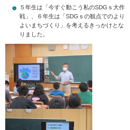
５年生は「今すぐ動こう私のSDGｓ大作
戦」、６年生は「SDGｓの観点でのより
よいまちづくり」を考えるきっかけとな
りました。