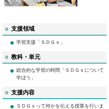
支援領域
学習支援「ＳＤＧｓ」
教科・単元
総合的な学習の時間「ＳＤＧｓについて
学ぼう」
支援内容
ＳＤＧｓって何かを伝える授業を行いま