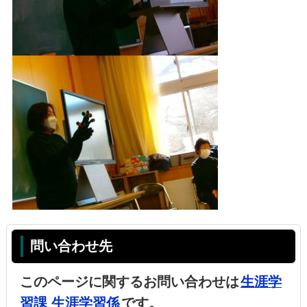
問い合わせ先
このページに関するお問い合わせは
生涯学
習課 生涯学習係
です。