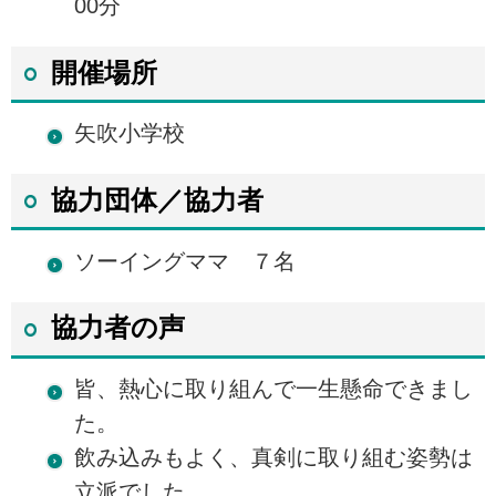
00分
開催場所
矢吹小学校
協力団体／協力者
ソーイングママ ７名
協力者の声
皆、熱心に取り組んで一生懸命できまし
た。
飲み込みもよく、真剣に取り組む姿勢は
立派でした。