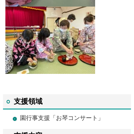
支援領域
園行事支援「お琴コンサート」