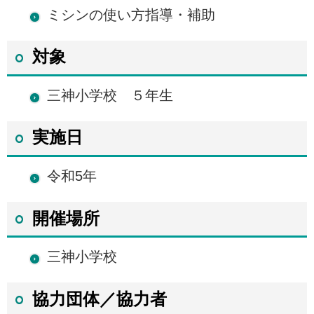
ミシンの使い方指導・補助
対象
三神小学校 ５年生
実施日
令和5年
開催場所
三神小学校
協力団体／協力者