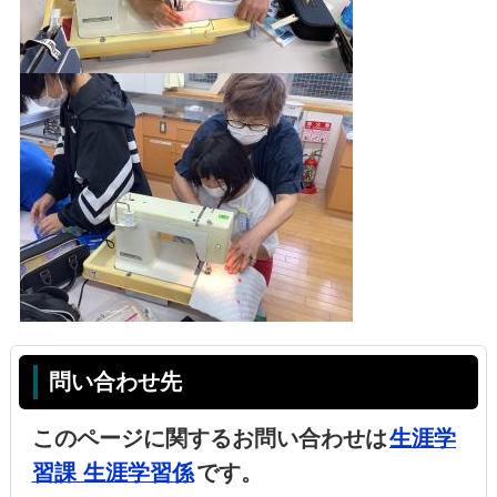
問い合わせ先
このページに関するお問い合わせは
生涯学
習課 生涯学習係
です。