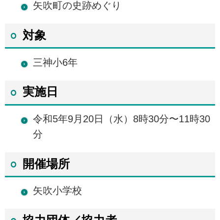
矢吹町の史跡めぐり
対象
三神小6年
実施日
令和5年9月20日（水）8時30分〜11時30
分
開催場所
矢吹小学校