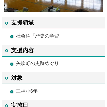
支援領域
社会科「歴史の学習」
支援内容
矢吹町の史跡めぐり
対象
三神小6年
実施日