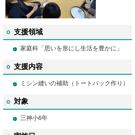
支援領域
家庭科「思いを形にし生活を豊かに」
支援内容
ミシン縫いの補助（トートバック作り）
対象
三神小6年