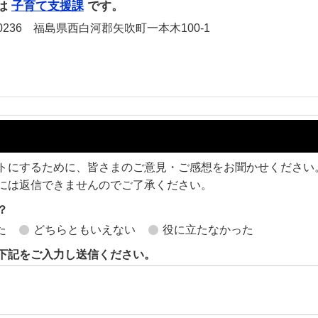
は
子育て支援課
です。
236 福島県西白河郡矢吹町一本木100-1
トにするために、皆さまのご意見・ご感想をお聞かせください
には返信できませんのでご了承ください。
？
た
どちらともいえない
役に立たなかった
下記をご入力し送信ください。