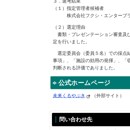
３．選考結果
（１）指定管理者候補者
株式会社フクシ・エンタープラ
（２）選定理由
書類・プレゼンテーション審査及び
定を行いました。
選定委員会（委員５名）での採点結
事項」、「施設の効用の発揮」、「
判断される評価でありました。
公式ホームページ
未来くるやぶき
（外部サイト）
問い合わせ先