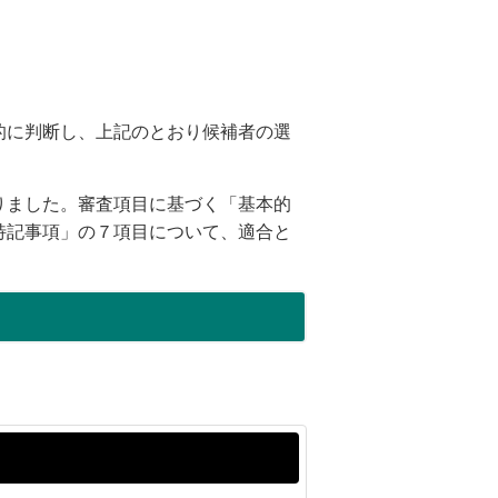
的に判断し、上記のとおり候補者の選
りました。審査項目に基づく「基本的
特記事項」の７項目について、適合と