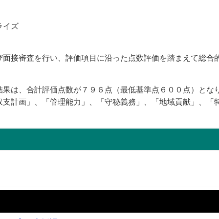
イズ
面接審査を行い、評価項目に沿った点数評価を踏まえて総合
果は、合計評価点数が７９６点（最低基準点６００点）とな
収支計画」、「管理能力」、「守秘義務」、「地域貢献」、「