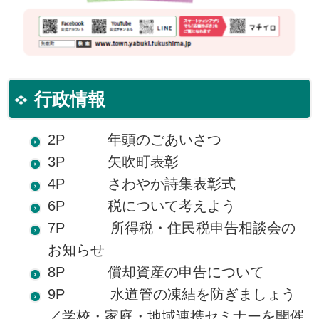
行政情報
2P 年頭のごあいさつ
3P 矢吹町表彰
4P さわやか詩集表彰式
6P 税について考えよう
7P 所得税・住民税申告相談会の
お知らせ
8P 償却資産の申告について
9P 水道管の凍結を防ぎましょう
／学校・家庭・地域連携セミナーを開催