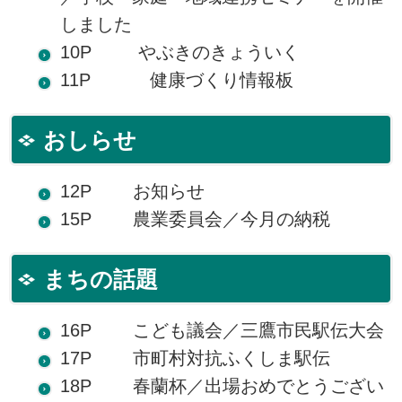
しました
10P やぶきのきょういく
11P 健康づくり情報板
おしらせ
12P お知らせ
15P 農業委員会／今月の納税
まちの話題
16P こども議会／三鷹市民駅伝大会
17P 市町村対抗ふくしま駅伝
18P 春蘭杯／出場おめでとうござい