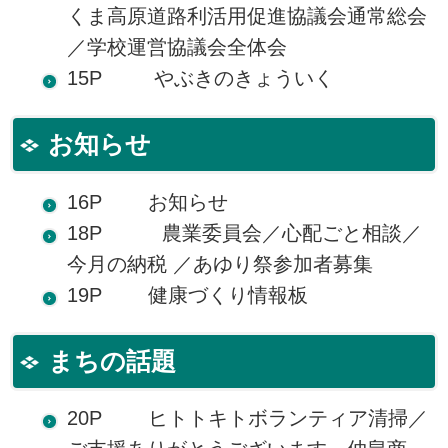
くま高原道路利活用促進協議会通常総会
／学校運営協議会全体会
15P やぶきのきょういく
お知らせ
16P お知らせ
18P 農業委員会／心配ごと相談／
今月の納税 ／あゆり祭参加者募集
19P 健康づくり情報板
まちの話題
20P ヒトトキトボランティア清掃／