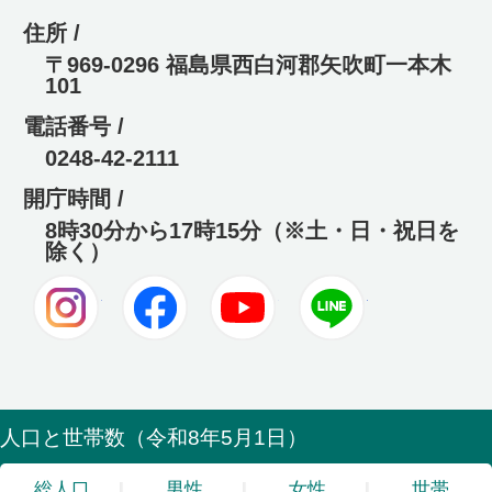
住所 /
〒969-0296 福島県西白河郡矢吹町一本木
101
電話番号 /
0248-42-2111
開庁時間 /
8時30分から17時15分（※土・日・祝日を
除く）
Instagram
Facebook
Youtube
LINE