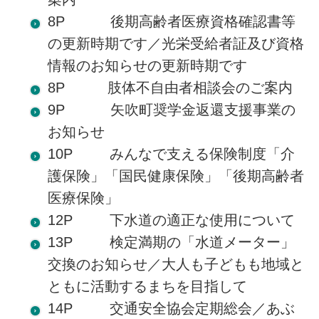
8P 後期高齢者医療資格確認書等
の更新時期です／光栄受給者証及び資格
情報のお知らせの更新時期です
8P 肢体不自由者相談会のご案内
9P 矢吹町奨学金返還支援事業の
お知らせ
10P みんなで支える保険制度「介
護保険」「国民健康保険」「後期高齢者
医療保険」
12P 下水道の適正な使用について
13P 検定満期の「水道メーター」
交換のお知らせ／大人も子どもも地域と
ともに活動するまちを目指して
14P 交通安全協会定期総会／あぶ