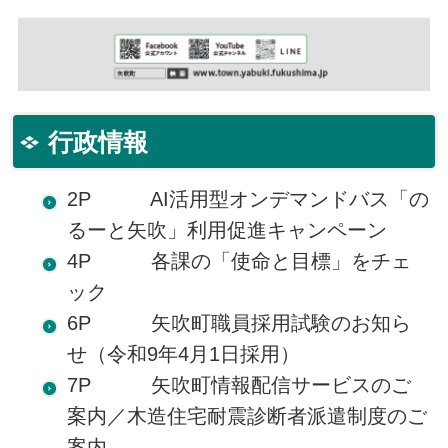
行政情報
2P AI活用型オンデマンドバス「の
るーと矢吹」利用促進キャンペーン
4P 各課の「使命と目標」をチェ
ック
6P 矢吹町職員採用試験のお知ら
せ（令和9年4月1日採用）
7P 矢吹町情報配信サービスのご
案内／木造住宅耐震診断者派遣制度のご
案内