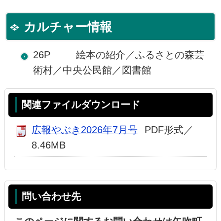
カルチャー情報
26P 絵本の紹介／ふるさとの森芸
術村／中央公民館／図書館
関連ファイルダウンロード
広報やぶき2026年7月号
PDF形式／
8.46MB
問い合わせ先