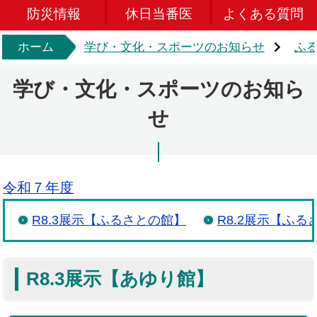
防災情報
休日当番医
よくある質問
ホーム
学び・文化・スポーツのお知らせ
ふ
学び・文化・スポーツのお知ら
せ
令和７年度
R8.3展示【ふるさとの館】
R8.2展示【ふる
R8.3展示【あゆり館】