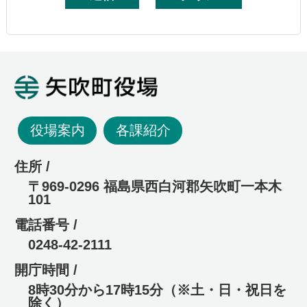
矢吹町役場
役場案内
各課紹介
住所 /
〒969-0296 福島県西白河郡矢吹町一本木
101
電話番号 /
0248-42-2111
開庁時間 /
8時30分から17時15分（※土・日・祝日を
除く）