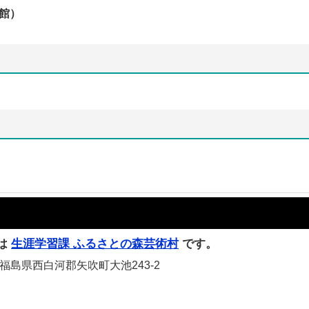
館）
は
生涯学習課 ふるさとの森芸術村
です。
 福島県西白河郡矢吹町大池243-2