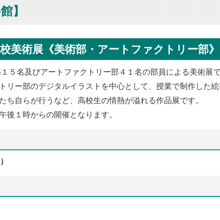
の館】
校美術展《美術部・アートファクトリー部》
１５名及びアートファクトリー部４１名の部員による美術展
トリー部のデジタルイラストを中心として、授業で制作した絵
たち自らが行うなど、高校生の情熱が溢れる作品展です。
午後１時からの開催となります。
）