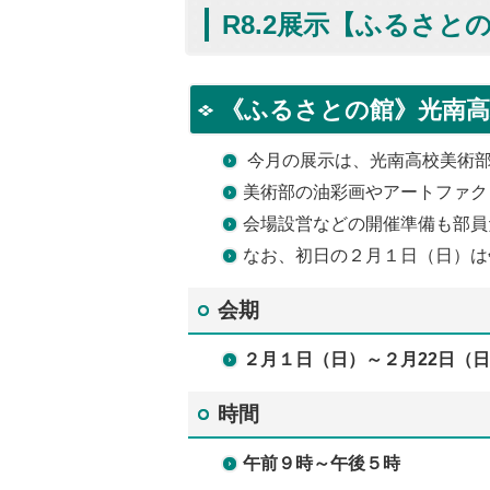
R8.2展示【ふるさと
《ふるさとの館》光南高
今月の展示は、光南高校美術部
美術部の油彩画やアートファク
会場設営などの開催準備も部員
なお、初日の２月１日（日）は
会期
２月１日（日）～２月22日
（日
時間
午前９時～午後５時