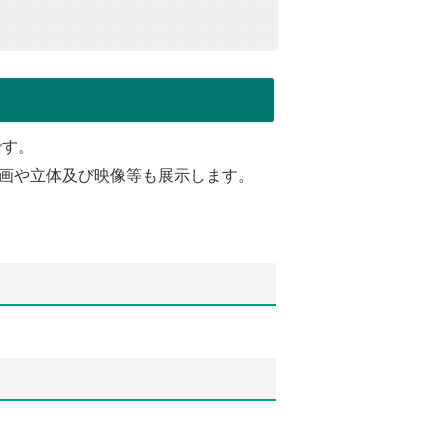
です。
画や立体及び映像等も展示します。