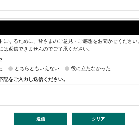
トにするために、皆さまのご意見・ご感想をお聞かせください
には返信できませんのでご了承ください。
？
た
どちらともいえない
役に立たなかった
下記をご入力し送信ください。