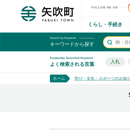
FOLLOW ME ON
矢吹町ホームページ
くらし・手続き
Search by Keyword
キーワードから探す
Frequently Searched Keyword
入札
よく検索される言葉
ホーム
学び・文化・スポーツのお知