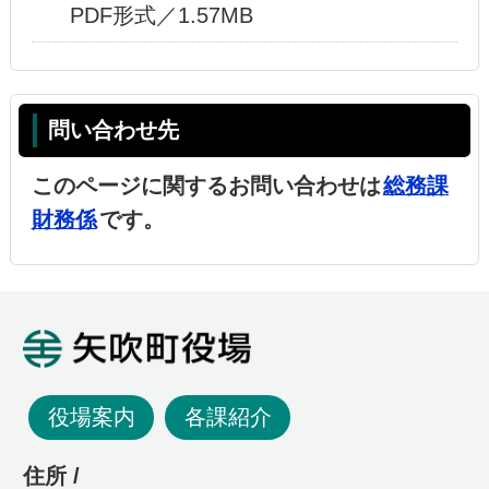
PDF形式／1.57MB
問い合わせ先
このページに関するお問い合わせは
総務課
財務係
です。
矢吹町役場
役場案内
各課紹介
住所 /