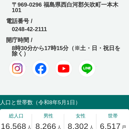
〒969-0296 福島県西白河郡矢吹町一本木
101
電話番号 /
0248-42-2111
開庁時間 /
8時30分から17時15分（※土・日・祝日を
除く）
Instagram
Facebook
Youtube
LINE