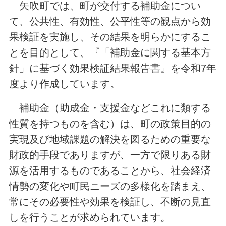
矢吹町では、町が交付する補助金につい
て、公共性、有効性、公平性等の観点から効
果検証を実施し、その結果を明らかにするこ
とを目的として、『「補助金に関する基本方
針」に基づく効果検証結果報告書』を令和7年
度より作成しています。
補助金（助成金・支援金などこれに類する
性質を持つものを含む）は、町の政策目的の
実現及び地域課題の解決を図るための重要な
財政的手段でありますが、一方で限りある財
源を活用するものであることから、社会経済
情勢の変化や町民ニーズの多様化を踏まえ、
常にその必要性や効果を検証し、不断の見直
しを行うことが求められています。