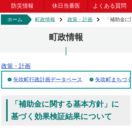
防災情報
休日当番医
よくある質問
ホーム
町政情報
政策・計画
「補助金に
町政情報
政策・計画
矢吹町行政計画データベース
矢吹町まちづ
「補助金に関する基本方針」に
基づく効果検証結果について