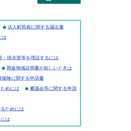
法人町民税に関する届出書
には
管・排水管等を埋設するには
用途地域証明書が欲しいときは
康保険に関する申請書
るためには
審議会等に関する申請
するためには
るには