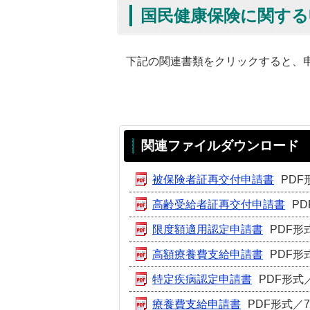
国民健康保険に関する
下記の関連書類をクリックすると、
関連ファイルダウンロード
被保険者証再交付申請書
PDF
高齢受給者証再交付申請書
PD
限度額適用認定申請書
PDF形式
高額療養費支給申請書
PDF形式
特定疾病認定申請書
PDF形式／
療養費支給申請書
PDF形式／76