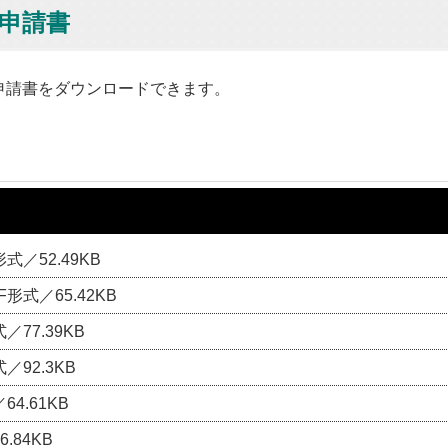
申請書
申請書をダウンロードできます。
形式／52.49KB
F形式／65.42KB
／77.39KB
／92.3KB
64.61KB
.84KB