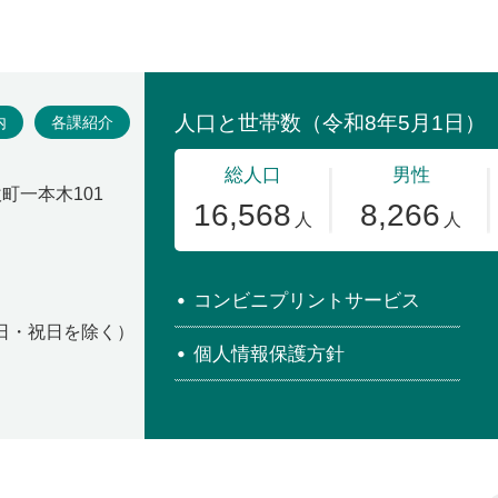
場
内
各課紹介
吹町一本木101
コンビニプリントサービス
・日・祝日を除く）
個人情報保護方針