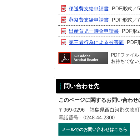
移送費支給申請書
PDF形式／58
葬祭費支給申請書
PDF形式／70
出産育児一時金申請書
PDF形式
第三者行為による被害届
PDF
PDFファイ
お持ちでない
問い合わせ先
このページに関するお問い合わせ
〒969-0296 福島県西白河郡矢吹町
電話番号：0248-44-2300
メールでのお問い合わせはこちら