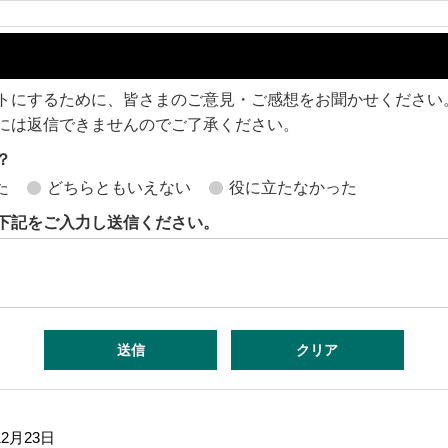
トにするために、皆さまのご意見・ご感想をお聞かせください
には返信できませんのでご了承ください。
？
た
どちらともいえない
役に立たなかった
下記をご入力し送信ください。
12月23日