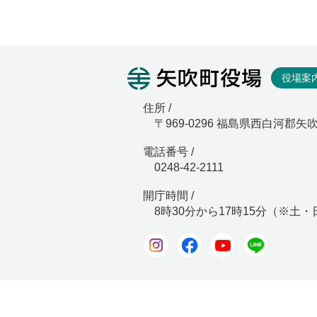
矢吹町役
役場案
住所 /
〒969-0296 福島県西白河郡矢
電話番号 /
0248-42-2111
開庁時間 /
8時30分から17時15分（※土
Instagram
Facebook
Youtube
LINE