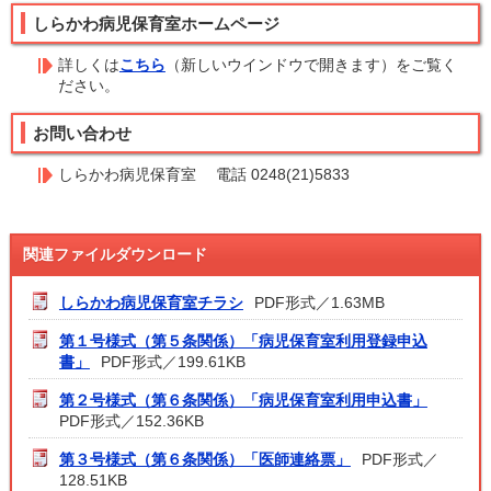
しらかわ病児保育室ホームページ
詳しくは
こちら
（新しいウインドウで開きます）
をご覧く
ださい。
お問い合わせ
しらかわ病児保育室 電話 0248(21)5833
関連ファイルダウンロード
しらかわ病児保育室チラシ
PDF形式／1.63MB
第１号様式（第５条関係）「病児保育室利用登録申込
書」
PDF形式／199.61KB
第２号様式（第６条関係）「病児保育室利用申込書」
PDF形式／152.36KB
第３号様式（第６条関係）「医師連絡票」
PDF形式／
128.51KB