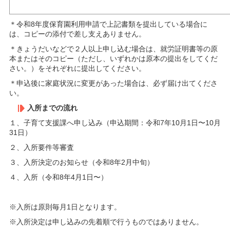
＊令和8年度保育園利用申請で上記書類を提出している場合に
は、コピーの添付で差し支えありません。
＊きょうだいなどで２人以上申し込む場合は、就労証明書等の原
本またはそのコピー（ただし、いずれかは原本の提出をしてくだ
さい。）をそれぞれに提出してください。
＊申込後に家庭状況に変更があった場合は、必ず届け出てくださ
い。
入所までの流れ
１、子育て支援課へ申し込み（申込期間：令和7年10月1日〜10月
31日）
２、入所要件等審査
３、入所決定のお知らせ（令和8年2月中旬）
４、入所（令和8年4月1日〜）
※入所は原則毎月1日となります。
※入所決定は申し込みの先着順で行うものではありません。