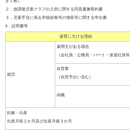
き１枚）
２．放課後児童クラブの入所に関する同意書兼誓約書
３．児童手当に係る学校給食等の徴収等に関する申出書
4．証明書等
保育に欠ける理由
雇用主がある場合
（会社員・公務員・パート・派遣社員等
自営業
就労
（自営手伝い含む）
内職
妊娠・出産
出産月前２か月及び出産月後３か月