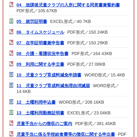
04 放課後児童クラブの入所に関する同意書兼誓約書
PDF形式／105.67KB
05 就労証明書
EXCEL形式／40.7KB
06 タイムスケジュール
PDF形式／150.24KB
07 在学証明書兼申告書
PDF形式／150.29KB
08 介護・看護状況申告書
PDF形式／164.43KB
09 利用に関する申立書
PDF形式／27.08KB
10 児童クラブ育成料減免申請書
WORD形式／15.4KB
11 児童クラブ育成料減免理由消滅届
WORD形式／
14.6KB
12 土曜利用申込書
WORD形式／208.16KB
13 土曜利用勤務証明書
EXCEL形式／23.04KB
児童手当からの徴収のご案内
PDF形式／381.45KB
児童手当に係る学校給食費等の徴収に関する申出書
PDF