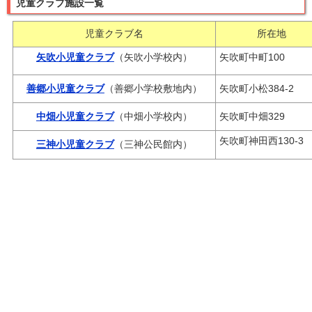
児童クラブ施設一覧
児童クラブ名
所在地
矢吹小児童クラブ
（矢吹小学校内）
矢吹町中町100
善郷小児童クラブ
（善郷小学校敷地内）
矢吹町小松384-2
中畑小児童クラブ
（中畑小学校内）
矢吹町中畑329
矢吹町神田西130-3
三神小児童クラブ
（三神公民館内）