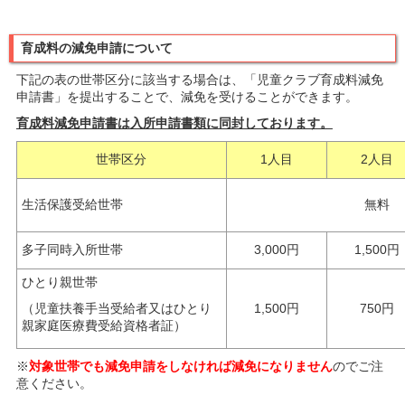
育成料の減免申請について
下記の表の世帯区分に該当する場合は、「児童クラブ育成料減免
申請書」を提出することで、減免を受けることができます。
育成料減免申請書は入所申請書類に同封しております。
世帯区分
1人目
2人目
生活保護受給世帯
無料
多子同時入所世帯
3,000円
1,500円
ひとり親世帯
（児童扶養手当受給者又はひとり
1,500円
750円
親家庭医療費受給資格者証）
※
対象世帯でも減免申請をしなければ減免になりません
のでご注
意ください。