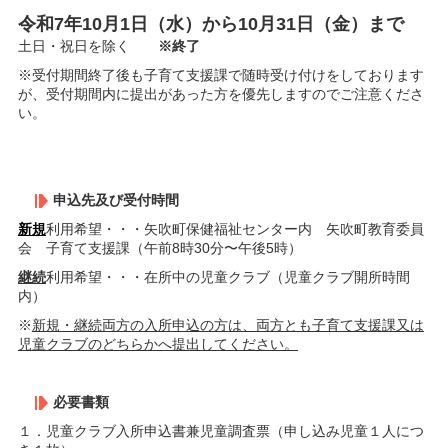
令和7年10月1日（水）から10月31日（金）まで
土日・祝日を除く
※終了
※受付期間終了後も子育て支援課で随時受け付けをしております
が、受付期間内に提出があった方を優先しますのでご注意くださ
い。
申込先及び受付時間
新規
利用希望・・・矢吹町保健福祉センター内 矢吹町教育委員
会 子育て支援課（午前8時30分〜午後5時）
継続
利用希望・・・在所中の児童クラブ（児童クラブ開所時間
内）
※
新規・継続両方の入所申込の方は、両方とも子育て支援課又は
児童クラブのどちらかへ提出してください。
必要書類
１．児童クラブ入所申込書兼児童調査票（申し込み児童１人につ