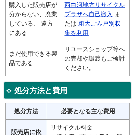
購入した販売店が
西白河地方リサイクル
分からない、廃業
プラザへ自己搬入
ま
している、 遠方
たは
粗大ごみ戸別収
にある
集を利用
リユースショップ等へ
まだ使用できる製
の売却や譲渡もご検討
品である
ください。
処分方法と費用
処分方法
必要となる主な費用
リサイクル料金
販売店に依