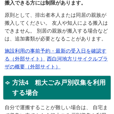
搬入できる方には制限があります。
原則として、排出者本人または同居の親族が
搬入してください。 友人や知人による搬入は
できません。 別居の親族が搬入する場合など
は、追加書類が必要となることがあります。
施設利用の事前予約・最新の受入日を確認す
る（外部サイト）
西白河地方リサイクルプラ
ザの概要（外部サイト）
方法4 粗大ごみ戸別収集を利用
する場合
自分で運搬することが難しい場合は、 自宅ま