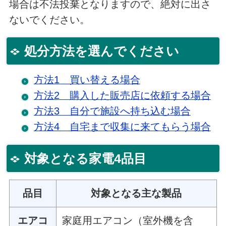
場合は不法投棄となりますので、絶対に出さ
ないでください。
処分方法を選んでください
方法1 買い替える場合
方法2 購入した販売店に依頼する場合
方法3 自分で施設へ持ち込む場合
方法4 自宅まで収集に来てもらう場合
対象となる家電4品目
品目
対象となる主な製品
エアコ
家庭用エアコン（室外機を含