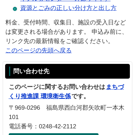
資源とごみの正しい分け方と出し方
料金、受付時間、収集日、施設の受入日など
は変更される場合があります。 申込み前に、
リンク先の最新情報をご確認ください。
このページの先頭へ戻る
問い合わせ先
このページに関するお問い合わせは
まちづ
くり推進課 環境衛生係
です。
〒969-0296 福島県西白河郡矢吹町一本木
101
電話番号：0248-42-2112