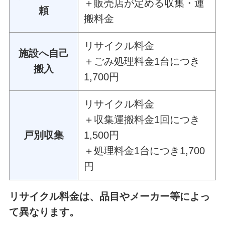
＋販売店が定める収集・運
頼
搬料金
リサイクル料金
施設へ自己
＋ごみ処理料金1台につき
搬入
1,700円
リサイクル料金
＋収集運搬料金1回につき
戸別収集
1,500円
＋処理料金1台につき1,700
円
リサイクル料金は、品目やメーカー等によっ
て異なります。