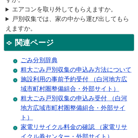
エアコンを取り外してもらえますか。
戸別収集では、家の中から運び出してもら
えますか。
関連ページ
ごみ分別辞典
粗大ごみ戸別収集の申込み方法について
施設利用の事前予約受付 （白河地方広
域市町村圏整備組合・外部サイト）
粗大ごみ戸別収集の申込み受付 （白河
地方広域市町村圏整備組合・外部サイ
ト）
家電リサイクル料金の確認 （家電リサ
イクル券センター・外部サイト）