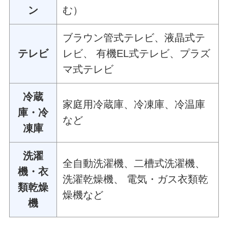
ン
む）
ブラウン管式テレビ、液晶式テ
テレビ
レビ、 有機EL式テレビ、プラズ
マ式テレビ
冷蔵
家庭用冷蔵庫、冷凍庫、冷温庫
庫・冷
など
凍庫
洗濯
全自動洗濯機、二槽式洗濯機、
機・衣
洗濯乾燥機、 電気・ガス衣類乾
類乾燥
燥機など
機