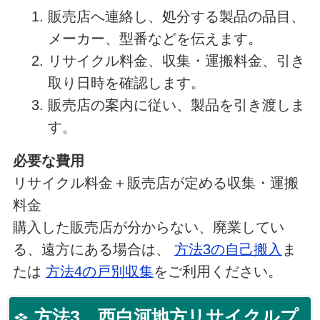
販売店へ連絡し、処分する製品の品目、
メーカー、型番などを伝えます。
リサイクル料金、収集・運搬料金、引き
取り日時を確認します。
販売店の案内に従い、製品を引き渡しま
す。
必要な費用
リサイクル料金＋販売店が定める収集・運搬
料金
購入した販売店が分からない、廃業してい
る、遠方にある場合は、
方法3の自己搬入
ま
たは
方法4の戸別収集
をご利用ください。
方法3 西白河地方リサイクルプ