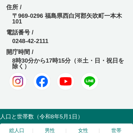
住所 /
〒969-0296 福島県西白河郡矢吹町一本木
101
電話番号 /
0248-42-2111
開庁時間 /
8時30分から17時15分（※土・日・祝日を
除く）
Instagram
Facebook
Youtube
LINE