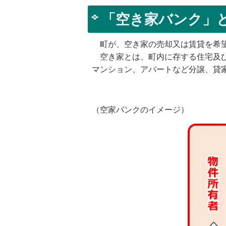
「空き家バンク」
町が、空き家の売却又は賃貸を希望
空き家とは、町内に存する住宅及び
マンション、アパートなど分譲、貸
（空家バンクのイメージ）