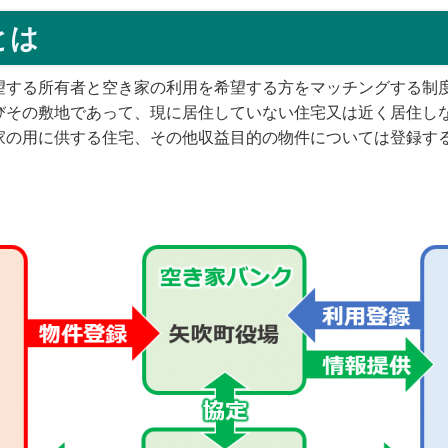
とは
する所有者と空き家の利用を希望する方をマッチングする制
その敷地であって、現に居住していない住宅又は近く居住し
家の用に供する住宅、その他収益目的の物件については登録す