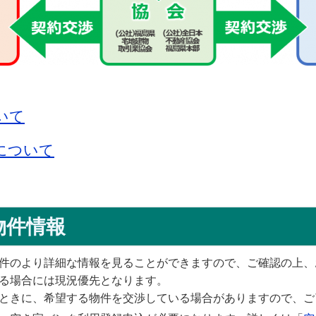
いて
について
物件情報
件のより詳細な情報を見ることができますので、ご確認の上、
る場合には現況優先となります。
ときに、希望する物件を交渉している場合がありますので、ご