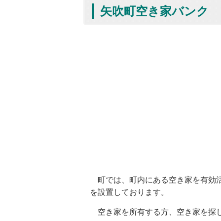
矢吹町空き家バンク
町では、町内にある空き家を有効活
を設置しております。
空き家を所有する方、空き家を探し