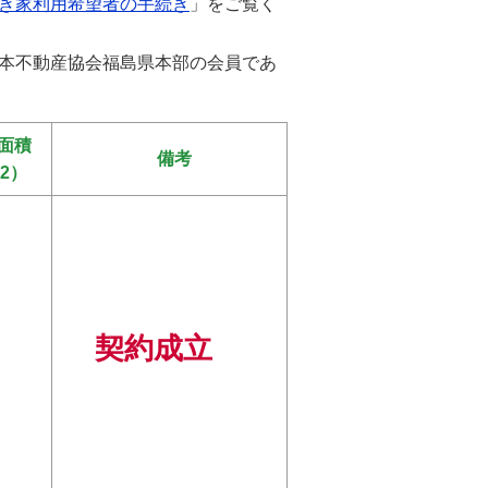
き家利用希望者の手続き
」をご覧く
本不動産協会福島県本部の会員であ
面積
備考
2）
契約成立