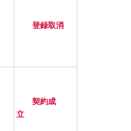
登録取消
契約成
立