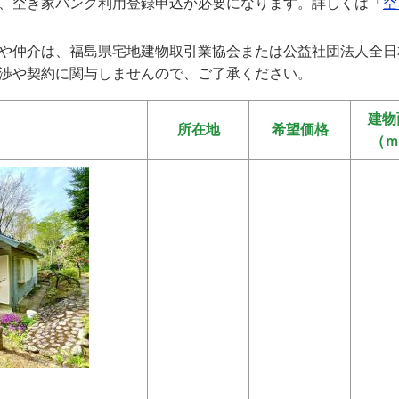
、空き家バンク利用登録申込が必要になります。詳しくは「
空
や仲介は、福島県宅地建物取引業協会または公益社団法人全日
渉や契約に関与しませんので、ご了承ください。
建物
所在地
希望価格
（ｍ