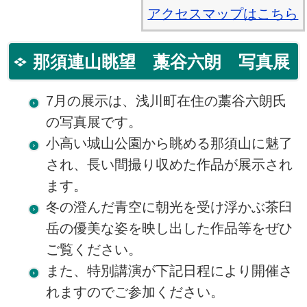
アクセスマップはこちら
那須連山眺望 藁谷六朗 写真展
7月の展示は、浅川町在住の藁谷六朗氏
の写真展です。
小高い城山公園から眺める那須山に魅了
され、長い間撮り収めた作品が展示され
ます。
冬の澄んだ青空に朝光を受け浮かぶ茶臼
岳の優美な姿を映し出した作品等をぜひ
ご覧ください。
また、特別講演が下記日程により開催さ
れますのでご参加ください。