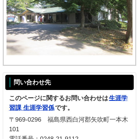
問い合わせ先
このページに関するお問い合わせは
生涯学
習課 生涯学習係
です。
〒969-0296 福島県西白河郡矢吹町一本木
101
電話番号：0248-21-9112