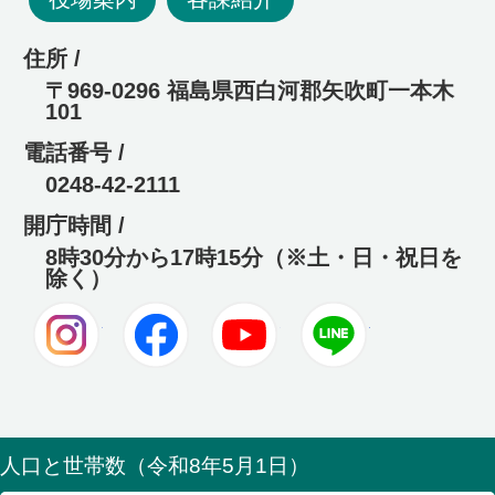
住所 /
〒969-0296 福島県西白河郡矢吹町一本木
101
電話番号 /
0248-42-2111
開庁時間 /
8時30分から17時15分（※土・日・祝日を
除く）
Instagram
Facebook
Youtube
LINE