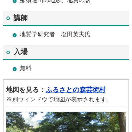
那須連山の地形、地質の話
講師
地質学研究者 塩田英夫氏
入場
無料
地図を見る：
ふるさとの森芸術村
※別ウィンドウで地図が表示されます。