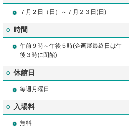
７月２日（日）～７月２３日(日)
時間
午前９時～午後５時(企画展最終日は午
後３時に閉館)
休館日
毎週月曜日
入場料
無料