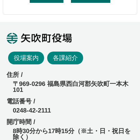
矢吹町役場
役場案内
各課紹介
住所 /
〒969-0296 福島県西白河郡矢吹町一本木
101
電話番号 /
0248-42-2111
開庁時間 /
8時30分から17時15分（※土・日・祝日を
除く）