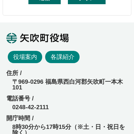
矢吹町役場
役場案内
各課紹介
住所 /
〒969-0296 福島県西白河郡矢吹町一本木
101
電話番号 /
0248-42-2111
開庁時間 /
8時30分から17時15分（※土・日・祝日を
除く）