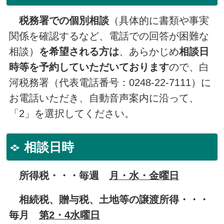
税務署での個別相談
（具体的に書類や事実
関係を確認するなど、電話での回答が困難な
相談）
を希望される方は
、あらかじめ
相談日
時等を予約していただいております
ので、白
河税務署（代表電話番号：0248-22-7111）に
お電話いただき、自動音声案内に沿って、
「2」を選択してください。
相談日時
所得税・・・毎週
月・水・金曜日
相続税、贈与税、土地等の譲渡所得・・・
毎月
第2・4水曜日