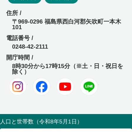
住所 /
〒969-0296 福島県西白河郡矢吹町一本木
101
電話番号 /
0248-42-2111
開庁時間 /
8時30分から17時15分（※土・日・祝日を
除く）
Instagram
Facebook
Youtube
LINE