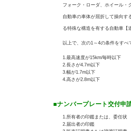
フォーク・ローダ、ホイール・ク
自動車の車体が屈折して操向する構
る
特殊な構造を有する自動車【
以上で、次の1～4の条件をすべ
1.最高速度が15km/毎時以下
2.長さが4.7m以下
3.幅が1.7m以下
4.高さが2.8m以下
■ナンバープレート交付申
1.所有者の印鑑または、委任状
2.届出者の印鑑