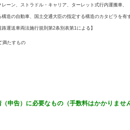
レーン、ストラドル・キャリア、ターレット式行内運搬車、
造の自動車、国土交通大臣の指定する構造のカタピラを有す
道路運送車両法施行規則第2条別表第1による】
て満たすもの
請（申告）に必要なもの（手数料はかかりませ