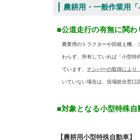
農耕用・一般作業用「
■公道走行の有無に関
農業用のトラクターや田植え機、コ
わらず、所有していれば「小型特殊
ています。
ナンバーの取得により
いていない場合は、役場総合窓口課
■対象となる小型特殊自
【農耕用小型特殊自動車】