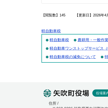
【閲覧数】
145
【更新日】
2026年4
軽自動車税
軽自動車税
農耕用・一般作
軽自動車ワンストップサービス（
軽自動車税の減免について
矢吹町役
役場案
住所 /