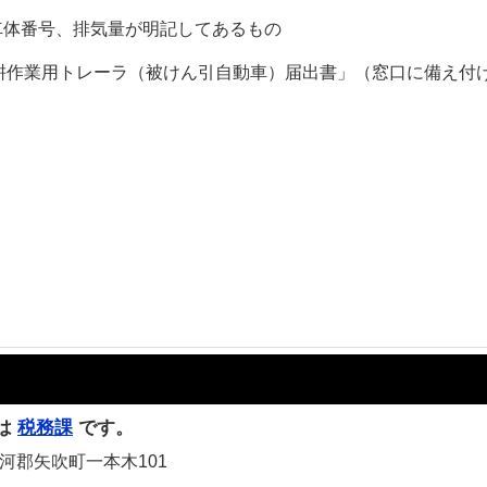
体番号、排気量が明記してあるもの
作業用トレーラ（被けん引自動車）届出書」（窓口に備え付
は
税務課
です。
白河郡矢吹町一本木101