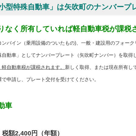
小型特殊自動車」は矢吹町のナンバープ
わりなく所有していれば軽自動車税が課税
ンバイン（乗用設備のついたもの)、一般・建設用のフォーク
自動車」としてナンバープレート（矢吹町ナンバー）を取得
、軽自動車税が課税されます。
新し
く取得、または現在所有し
で申請し、プレート交付を
受けてください。
動車
 税額
2,400
円（年額）