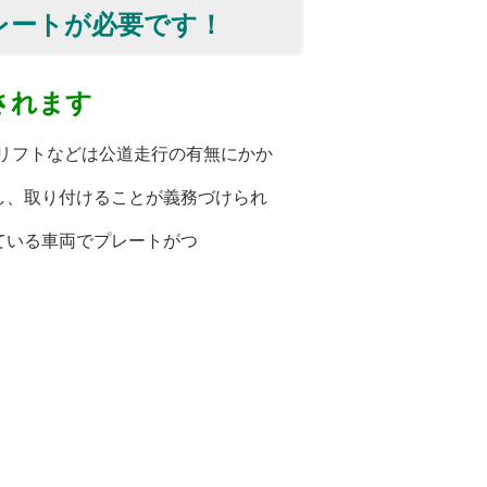
レートが必要です！
されます
リフトなどは公道走
行の有無にかか
し、取り付けることが義務づけられ
ている車両でプレートがつ