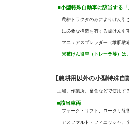
■小型特殊自動車に該当する「
農耕トラクタのみによりけん引され
に必要な構造を有する被けん引車
マニュアスプレッダー（堆肥散布
※被けん引車（トレーラ等）は
【農耕用以外の小型特殊自
工場、作業所、畜舎などで使用する
■該当車両
フォーク・リフト、ロータリ除雪自
アスファルト・フィニッシャ、タイ