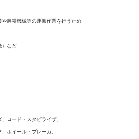
や農耕機械等の運搬作業を行うため
）
機）など
、ロード・スタビライザ、
、ホイール・ブレーカ、