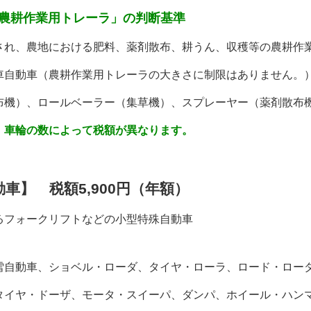
農耕作業用トレーラ」の判断基準
、農地における肥料、薬剤散布、耕うん、収穫等の農耕作業
自動車（農耕作業用トレーラの大きさに制限はありません。
機）、ロールベーラー（集草機）、スプレーヤー（薬剤散布
、車輪の数によって税額が異なります。
動車】 税額
5,900
円（年額）
フォークリフトなどの小型特殊自動車
動車、ショベル・ローダ、タイヤ・ローラ、ロード・ローダ
ヤ・ドーザ、モータ・スイーパ、ダンパ、ホイール・ハンマ