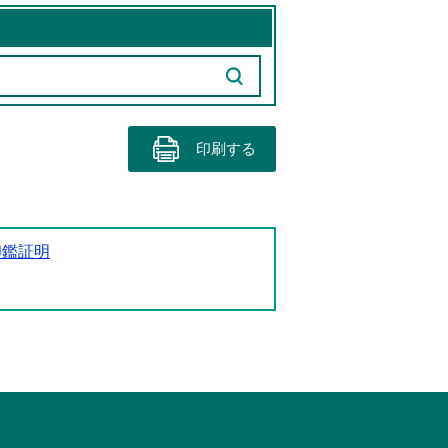
印刷する
印鑑証明