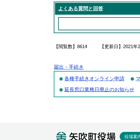
よくある質問と回答
【閲覧数】
8614
【更新日】
2021年
届出・手続き
各種手続きオンライン申請
延長窓口業務日廃止のお知らせ
矢吹町役
役場案