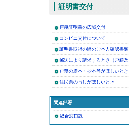
証明書交付
戸籍証明書の広域交付
コンビニ交付について
証明書取得の際のご本人確認書類
郵送により請求するとき（戸籍及
戸籍の謄本・抄本等がほしいとき
住民票の写しがほしいとき
関連部署
総合窓口課