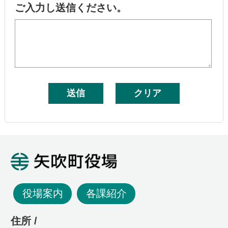
ご入力し送信ください。
矢吹町役場
役場案内
各課紹介
住所 /