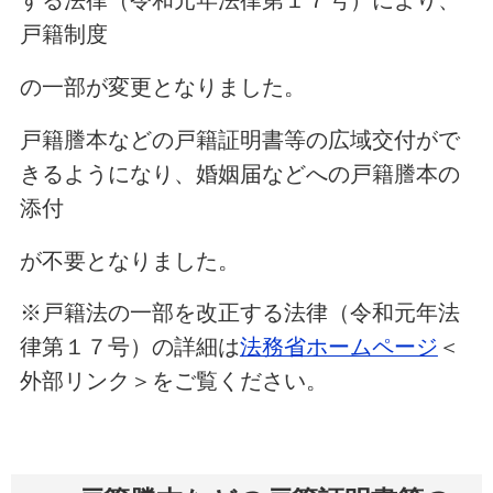
する法律（令和元年法律第１７号）により、
戸籍制度
の一部が変更となりました。
戸籍謄本などの戸籍証明書等の広域交付がで
きるようになり、婚姻届などへの戸籍謄本の
添付
が不要となりました。
※戸籍法の一部を改正する法律（令和元年法
律第１７号）の詳細は
法務省ホームページ
＜
外部リンク＞をご覧ください。