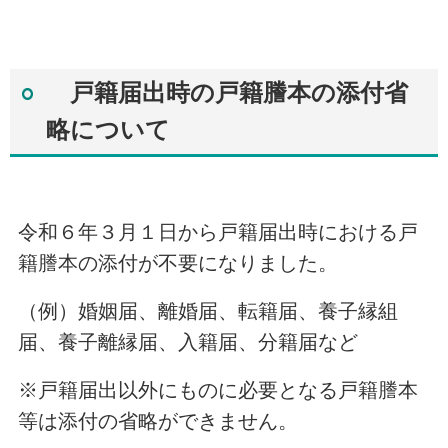
戸籍届出時の戸籍謄本の添付省
略について
令和６年３月１日から戸籍届出時における戸
籍謄本の添付が不要になりました。
（例）婚姻届、離婚届、転籍届、養子縁組
届、養子離縁届、入籍届、分籍届など
※戸籍届出以外にものに必要となる戸籍謄本
等は添付の省略ができません。