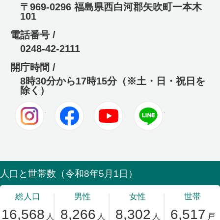
〒969-0296 福島県西白河郡矢吹町一本木
101
電話番号 /
0248-42-2111
開庁時間 /
8時30分から17時15分（※土・日・祝日を
除く）
Instagram
Facebook
Youtube
LINE