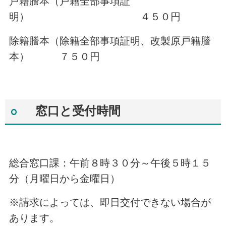
戸籍謄本（戸籍全部事項証
明） ４５０円
除籍謄本（除籍全部事項証明、改製原戸籍謄
本） ７５０円
窓口と受付時間
総合窓口課：午前８時３０分～午後５時１５
分（月曜日から金曜日）
※請求によっては、即日交付できない場合が
あります。