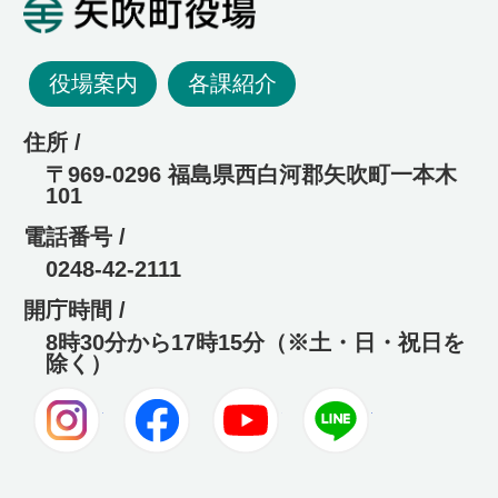
矢吹町役場
役場案内
各課紹介
住所 /
〒969-0296 福島県西白河郡矢吹町一本木
101
電話番号 /
0248-42-2111
開庁時間 /
8時30分から17時15分（※土・日・祝日を
除く）
Instagram
Facebook
Youtube
LINE