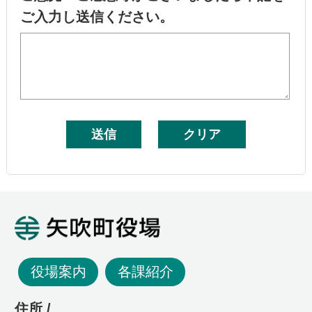
ご入力し送信ください。
矢吹町役場
役場案内
各課紹介
住所 /