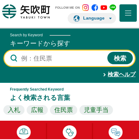
矢吹町 Instagram
矢吹町 Facebo
矢吹町 You
矢吹町 L
矢吹町ホームページ
FOLLOW ME ON
Language
Search by Keyword
キーワードから探す
検索ヘルプ
Frequently Searched Keyword
よく検索される言葉
入札
広報
住民票
児童手当