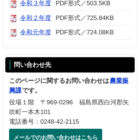
令和３年度
PDF形式／503.5KB
令和２年度
PDF形式／725.84KB
令和元年度
PDF形式／724.08KB
問い合わせ先
このページに関するお問い合わせは
農業振
興課
です。
役場１階 〒969-0296 福島県西白河郡矢
吹町一本木101
電話番号：0248-42-2115
メールでのお問い合わせはこちら