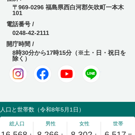
〒969-0296 福島県西白河郡矢吹町一本木
101
電話番号 /
0248-42-2111
開庁時間 /
8時30分から17時15分（※土・日・祝日を
除く）
Instagram
Facebook
Youtube
LINE