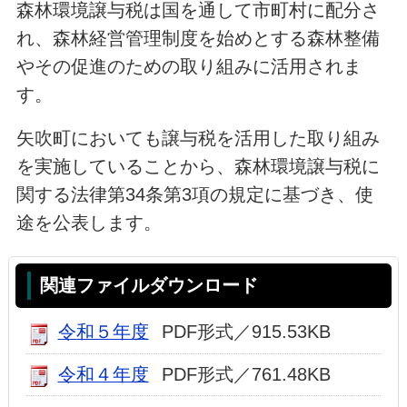
森林環境譲与税は国を通して市町村に配分さ
れ、森林経営管理制度を始めとする森林整備
やその促進のための取り組みに活用されま
す。
矢吹町においても譲与税を活用した取り組み
を実施していることから、森林環境譲与税に
関する法律第34条第3項の規定に基づき、使
途を公表します。
関連ファイルダウンロード
令和５年度
PDF形式／915.53KB
令和４年度
PDF形式／761.48KB