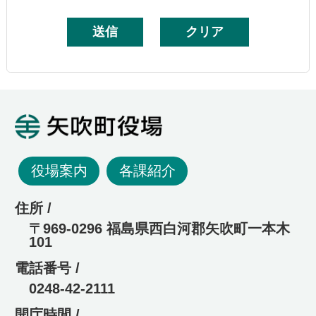
矢吹町役場
役場案内
各課紹介
住所 /
〒969-0296 福島県西白河郡矢吹町一本木
101
電話番号 /
0248-42-2111
開庁時間 /