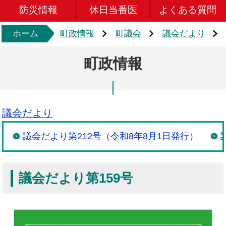
防災情報
休日当番医
よくある質問
ホーム
町政情報
町議会
議会だより
町政情報
議会だより
議会だより第212号（令和8年8月1日発行）
議会だより第159号