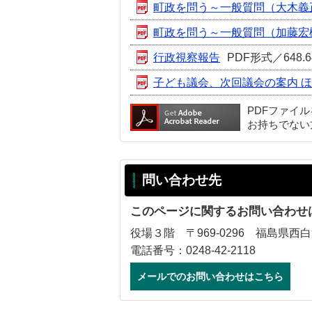
町政を問う～一般質問（大木義
町政を問う～一般質問（加藤宏
行政視察報告
PDF形式／648.6
子ども議会、次回議会の案内 
PDFファイ
お持ちでない
問い合わせ先
このページに関するお問い合わせ
役場３階 〒969-0296 福島県西
電話番号：0248-42-2118
メールでのお問い合わせはこちら