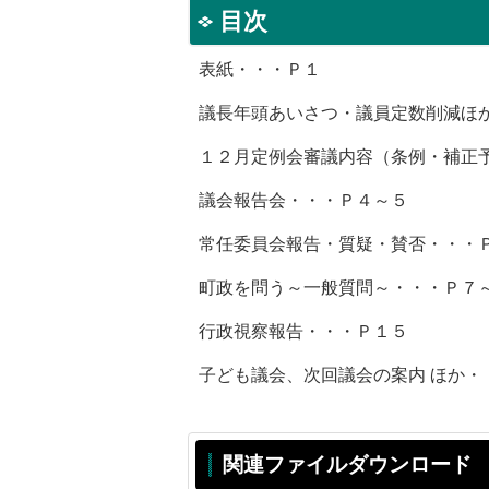
目次
表紙・・・Ｐ１
議長年頭あいさつ・議員定数削減ほ
１２月定例会審議内容（条例・補正
議会報告会・・・Ｐ４～５
常任委員会報告・質疑・賛否・・・
町政を問う～一般質問～・・・Ｐ７
行政視察報告・・・Ｐ１５
子ども議会、次回議会の案内 ほか・
関連ファイルダウンロード