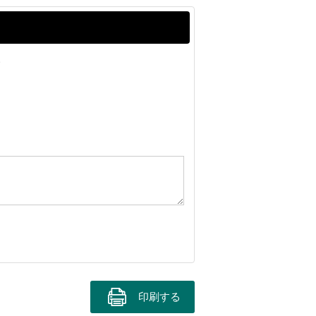
。
印刷する