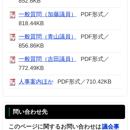
852.6KB
一般質問（加藤議員）
PDF形式／
818.44KB
一般質問（青山議員）
PDF形式／
856.86KB
一般質問（吉田議員）
PDF形式／
772.49KB
人事案内ほか
PDF形式／710.42KB
問い合わせ先
このページに関するお問い合わせは
議会事