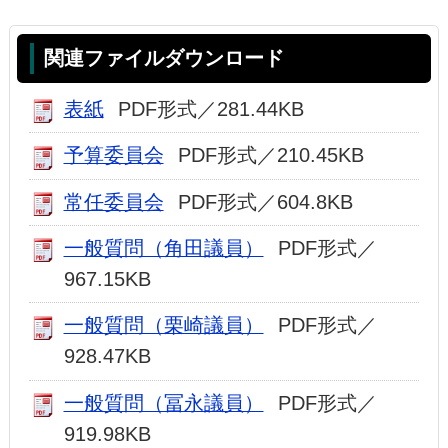
関連ファイルダウンロード
表紙
PDF形式／281.44KB
予算委員会
PDF形式／210.45KB
常任委員会
PDF形式／604.8KB
一般質問（角田議員）
PDF形式／
967.15KB
一般質問（栗崎議員）
PDF形式／
928.47KB
一般質問（冨永議員）
PDF形式／
919.98KB