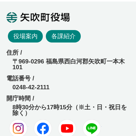
矢吹町役場
役場案内
各課紹介
住所 /
〒969-0296 福島県西白河郡矢吹町一本木
101
電話番号 /
0248-42-2111
開庁時間 /
8時30分から17時15分（※土・日・祝日を
除く）
Instagram
Facebook
Youtube
LINE