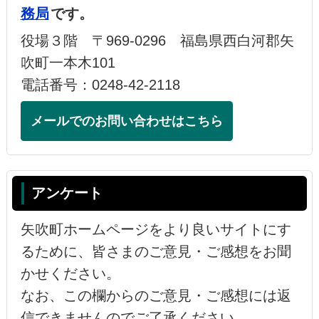
務局
です。
役場３階 〒969-0296 福島県西白河郡矢
吹町一本木101
電話番号：0248-42-2118
メールでのお問い合わせはこちら
アンケート
矢吹町ホームページをより良いサイトにす
るために、皆さまのご意見・ご感想をお聞
かせください。
なお、この欄からのご意見・ご感想には返
信できませんのでご了承ください。