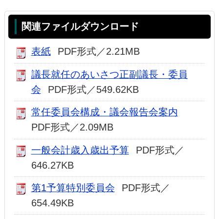
関連ファイルダウンロード
表紙
PDF形式／2.21MB
議長就任のあいさつ正副議長・委員
会
PDF形式／549.62KB
常任委員会構成・議会報告会案内
PDF形式／2.09MB
一般会計歳入歳出予算
PDF形式／
646.27KB
第1予算特別委員会
PDF形式／
654.49KB