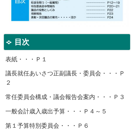
目次
表紙・・・Ｐ１
議長就任あいさつ正副議長・委員会・・・Ｐ
２
常任委員会構成・議会報告会案内・・・Ｐ３
一般会計歳入歳出予算・・・Ｐ４～５
第１予算特別委員会・・・Ｐ６