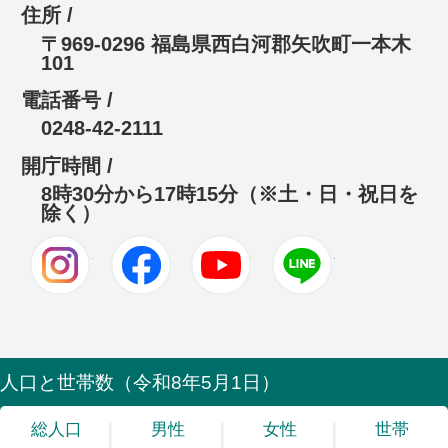
住所 /
〒969-0296 福島県西白河郡矢吹町一本木
101
電話番号 /
0248-42-2111
開庁時間 /
8時30分から17時15分（※土・日・祝日を
除く）
Instagram
Facebook
Youtube
LINE