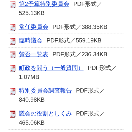
第2予算特別委員会
PDF形式／
525.13KB
常任委員会
PDF形式／388.35KB
臨時議会
PDF形式／559.19KB
賛否一覧表
PDF形式／236.34KB
町政を問う（一般質問）
PDF形式／
1.07MB
特別委員会調査報告
PDF形式／
840.98KB
議会の役割としくみ
PDF形式／
465.06KB