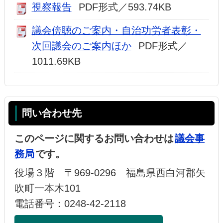
視察報告
PDF形式／593.74KB
議会傍聴のご案内・自治功労者表彰・
次回議会のご案内ほか
PDF形式／
1011.69KB
問い合わせ先
このページに関するお問い合わせは
議会事
務局
です。
役場３階 〒969-0296 福島県西白河郡矢
吹町一本木101
電話番号：0248-42-2118