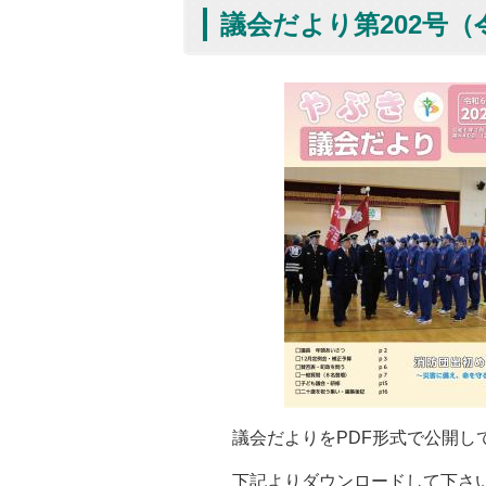
議会だより第202号（
議会だよりをPDF形式で公開し
下記よりダウンロードして下さ