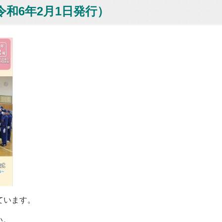
令和6年2月1日発行）
ています。
い。