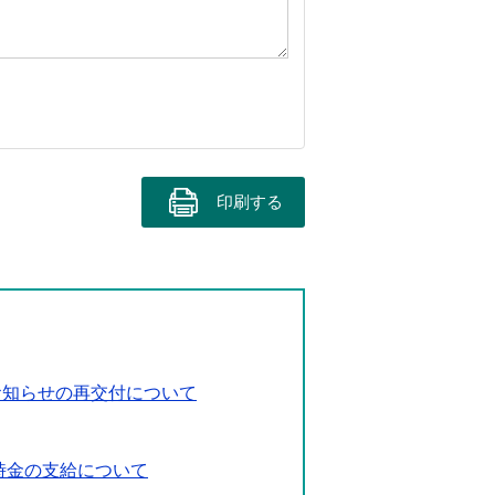
印刷する
お知らせの再交付について
時金の支給について