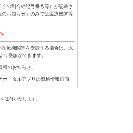
担金の割合や記号番号等）が記載さ
報のお知らせ」のみでは医療機関等
。
い。
い医療機関等を受診する場合は、以
示により受診ができます。
格情報のお知らせ」
イナポータルアプリの資格情報画面」
書を送付いたします。