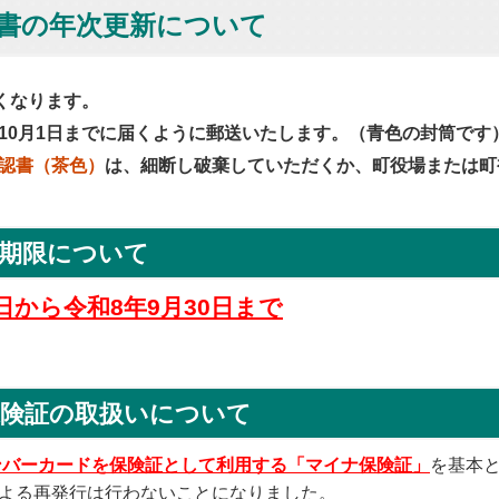
書の年次更新について
くなります。
10月1日までに届くように郵送いたします。（青色の封筒です
認書（茶色）
は、細断し破棄していただくか、町役場または町複
期限について
日から令和8年9月30日まで
保険証の取扱いについて
ンバーカードを保険証として利用する「マイナ保険証」
を基本
よる再発行は行わないことになりました。