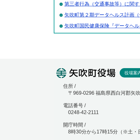
第三者行為（交通事故等）に関す
矢吹町第２期データヘルス計画（
矢吹町国民健康保険『データヘル
矢吹町役
役場案
住所 /
〒969-0296 福島県西白河郡矢
電話番号 /
0248-42-2111
開庁時間 /
8時30分から17時15分（※土