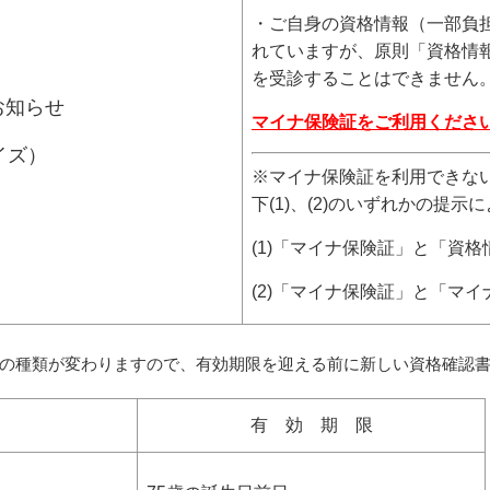
・ご自身の資格情報（一部負
れていますが、原則「資格情
を受診することはできません
お知らせ
マイナ保険証をご利用くださ
イズ）
※マイナ保険証を利用できな
下(1)、(2)のいずれかの提
(1)「マイナ保険証」と「資
(2)「マイナ保険証」と「マ
の種類が変わりますので、有効期限を迎える前に新しい資格確認
有 効 期 限