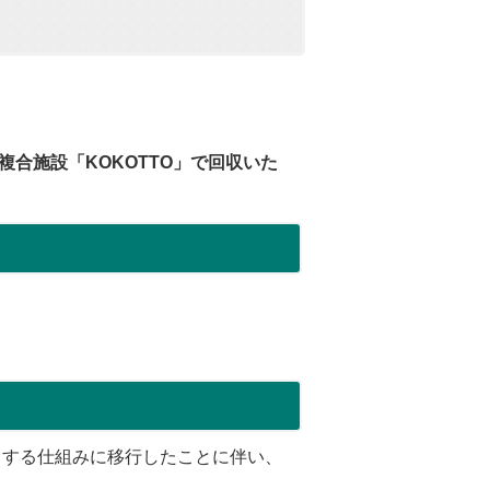
）
合施設「KOKOTTO」で回収いた
とする仕組みに移行したことに伴い、