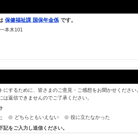
は
保健福祉課 国保年金係
です。
一本木101
トにするために、皆さまのご意見・ご感想をお聞かせください
には返信できませんのでご了承ください。
？
た
どちらともいえない
役に立たなかった
下記をご入力し送信ください。