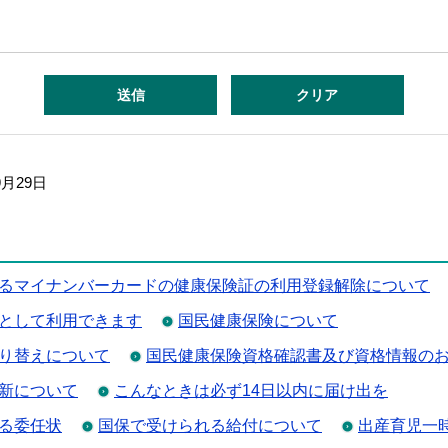
9月29日
るマイナンバーカードの健康保険証の利用登録解除について
として利用できます
国民健康保険について
り替えについて
国民健康保険資格確認書及び資格情報の
新について
こんなときは必ず14日以内に届け出を
る委任状
国保で受けられる給付について
出産育児一