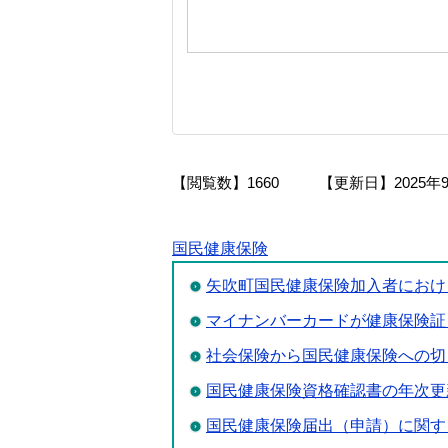
【閲覧数】
1660
【更新日】
2025年
国民健康保険
矢吹町国民健康保険加入者におけ
マイナンバーカードが健康保険証
社会保険から国民健康保険への切
国民健康保険資格確認書の年次更
国民健康保険届出（申請）に関す