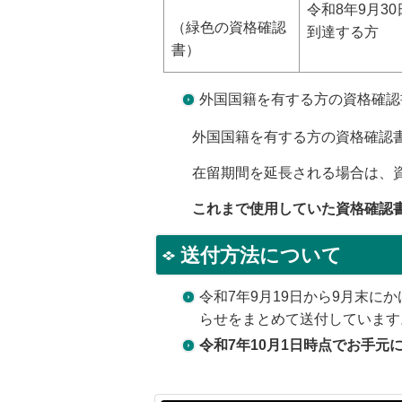
令和8年9月3
（緑色の資格確認
到達する方
書）
外国国籍を有する方の資格確認
外国国籍を有する方の資格確認書
在留期間を延長される場合は、資
これまで使用していた資格確認
送付方法について
令和7年9月19日から9月末に
らせをまとめて送付しています
令和7年10月1日時点でお手元