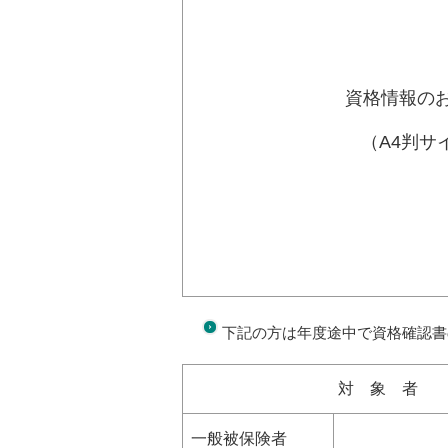
資格情報の
（A4判サ
下記の方は年度途中で資格確認書
対 象 者
一般被保険者