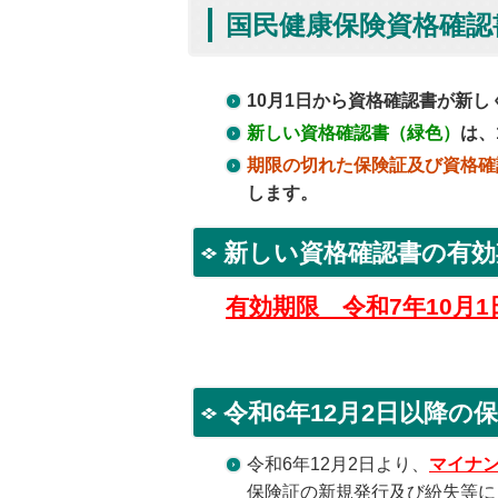
国民健康保険資格確認
10月1日から資格確認書が新し
新しい資格確認書（緑色）
は、
期限の切れた保険証及び資格確
します。
新しい資格確認書の有効
有効期限 令和7年10月1
令和6年12月2日以降の
令和6年12月2日より、
マイナ
保険証の新規発行及び紛失等に