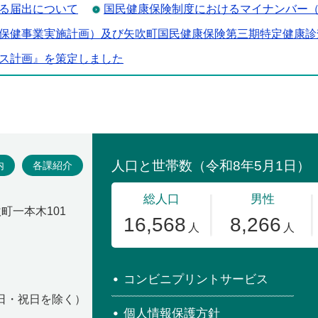
る届出について
国民健康保険制度におけるマイナンバー
保健事業実施計画）及び矢吹町国民健康保険第三期特定健康診
ス計画』を策定しました
場
内
各課紹介
吹町一本木101
コンビニプリントサービス
・日・祝日を除く）
個人情報保護方針