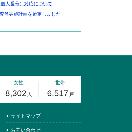
（個人番号）対応について
査等実施計画を策定しました
サイトマップ
お問い合わせ