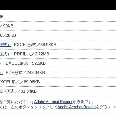
MB
／99KB
5.28KB
様式）
EXCEL形式／38.98KB
様式）
PDF形式／2.72MB
）
EXCEL形式／52.5KB
）
PDF形式／243.34KB
EXCEL形式／69.06KB
PDF形式／401.34KB
ルをご覧いただくには
Adobe Acrobat Reader
が必要です。
方は、左のボタンをクリックして
Adobe Acrobat Reader
をダウンロ