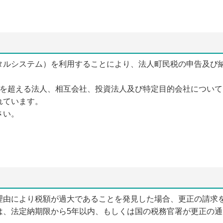
ータルシステム）を利用することにより、法人町民税の申告及び
を超える法人、相互会社、投資法人及び特定目的会社について
れています。
さい。
理由により税額が過大であることを発見した場合、更正の請求
は、法定納期限から5年以内、もしくは国の税務官署が更正の通