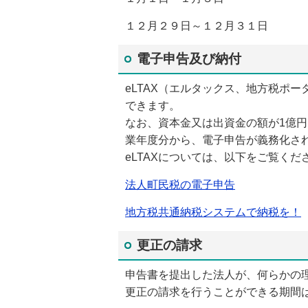
１２月２９日～１２月３１日
電子申告及び納付
eLTAX（エルタックス、地方税ポ
できます。
なお、資本金又は出資金の額が1億円
業年度分から、電子申告が義務化さ
eLTAXについては、以下をご覧くだ
法人町民税の電子申告
地方税共通納税システムで納税を！
更正の請求
申告書を提出した法人が、何らかの
更正の請求を行うことができる期間