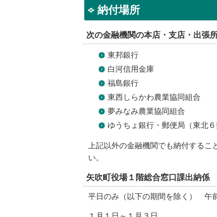
納付場所
次の金融機関の本店・支店・出張
東邦銀行
白河信用金庫
福島銀行
東西しらかわ農業協同組合
夢みなみ農業協同組合
ゆうちょ銀行・郵便局（東北６
上記以外の金融機関でも納付するこ
い。
矢吹町役場１階総合窓口課出納係
平日のみ（以下の期間を除く） 午
１月１日～１月３日