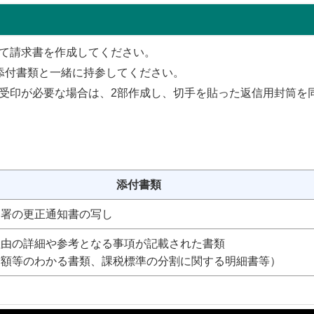
て請求書を作成してください。
添付書類と一緒に持参してください。
受印が必要な場合は、2部作成し、切手を貼った返信用封筒を
添付書類
官署の更正通知書の写し
理由の詳細や参考となる事項が記載された書類
除額等のわかる書類、課税標準の分割に関する明細書等）