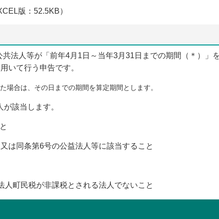
XCEL版：52.5KB）
共法人等が「前年4月1日～当年3月31日までの期間（＊）」
を用いて行う申告です。
た場合は、その日までの期間を算定期間とします。
人が該当します。
と
人又は同条第6号の公益法人等に該当すること
り法人町民税が非課税とされる法人でないこと