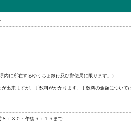
所
県内に所在するゆうちょ銀行及び郵便局に限ります。）
とが出来ますが、手数料がかかります。手数料の金額について
前８：３０～午後５：１５まで