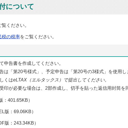
付について
ご覧ください。
民税の税率
をご覧ください。
て申告書を作成してください。
告は「第20号様式」、予定申告は「第20号の3様式」を使用し
しくは
eLTAX（エルタックス）で提出してください
。
受印が必要な場合は、2部作成し、切手を貼った返信用封筒を
：401.65KB）
L版：69.06KB）
DF版：243.34KB）