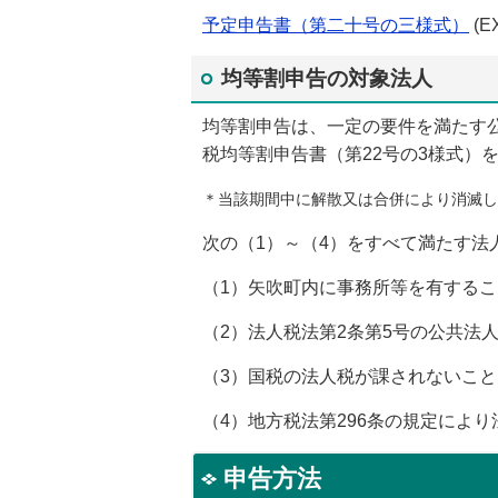
予定申告書（第二十号の三様式）
(E
均等割申告の対象法人
均等割申告は、一定の要件を満たす公
税均等割申告書（第22号の3様式）
＊当該期間中に解散又は合併により消滅し
次の（1）～（4）をすべて満たす法
（1）矢吹町内に事務所等を有するこ
（2）法人税法第2条第5号の公共法
（3）国税の法人税が課されないこと
（4）地方税法第296条の規定によ
申告方法