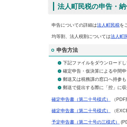
法人町民税の申告・納
申告についての詳細は
法人町民税
を
均等割、法人税割については
法人町
申告方法
下記ファイルをダウンロードし
確定申告・仮決算による中間申
郵送又は税務課の窓口へ持参も
郵送で提出する際に「控」に収
確定申告書（第二十号様式）
（PDF版
確定申告書（第二十号様式）
（EXCE
予定申告書（第二十号の三様式）
(P