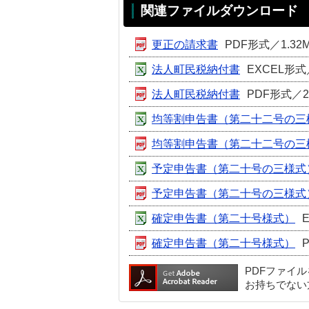
関連ファイルダウンロード
更正の請求書
PDF形式／1.32
法人町民税納付書
EXCEL形式
法人町民税納付書
PDF形式／26
均等割申告書（第二十二号の三
均等割申告書（第二十二号の三
予定申告書（第二十号の三様式
予定申告書（第二十号の三様式
確定申告書（第二十号様式）
確定申告書（第二十号様式）
PDFファイ
お持ちでない