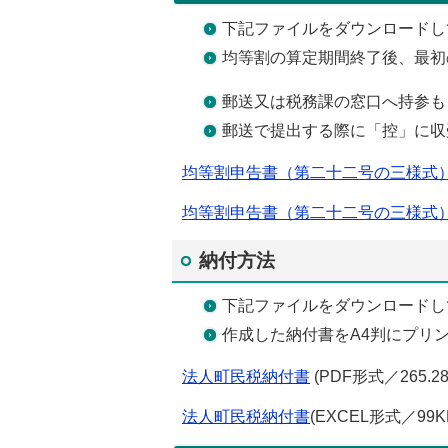
下記ファイルをダウンロードし
均等割の算定期間終了後、最初
郵送又は税務課の窓口へ持参も
郵送で提出する際に「控」に収
均等割申告書（第二十二号の三様式
均等割申告書（第二十二号の三様式
納付方法
下記ファイルをダウンロードし
作成した納付書をA4判にプリ
法人町民税納付書
(PDF形式／265.28
法人町民税納付書
(EXCEL形式／99K