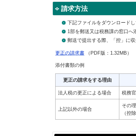
請求方法
下記ファイルをダウンロードし
1部を郵送又は税務課の窓口へ
郵送で提出する際、「控」に収
更正の請求書
（PDF版：1.32MB）
添付書類の例
更正の請求をする理由
法人税の更正による場合
税務
その
上記以外の場合
（控