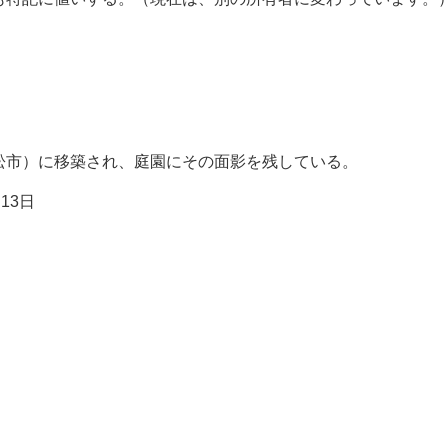
松市）に移築され、庭園にその面影を残している。
13日