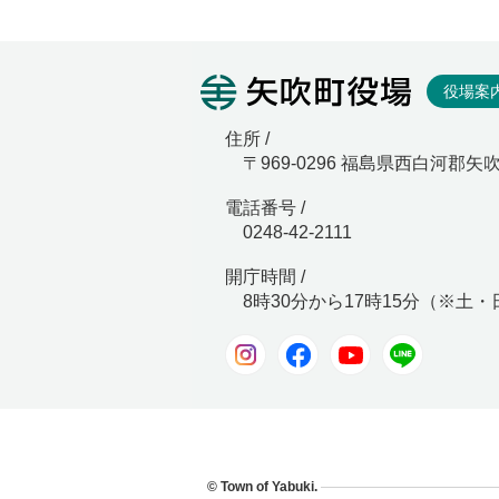
矢吹町役
役場案
住所 /
〒969-0296 福島県西白河郡矢
電話番号 /
0248-42-2111
開庁時間 /
8時30分から17時15分（※土
Instagram
Facebook
Youtube
LINE
© Town of Yabuki.