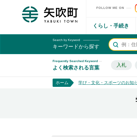
FOLLOW ME ON
矢吹町ホームページ
くらし・手続き
Search by Keyword
キーワードから探す
Frequently Searched Keyword
入札
よく検索される言葉
ホーム
学び・文化・スポーツのお知