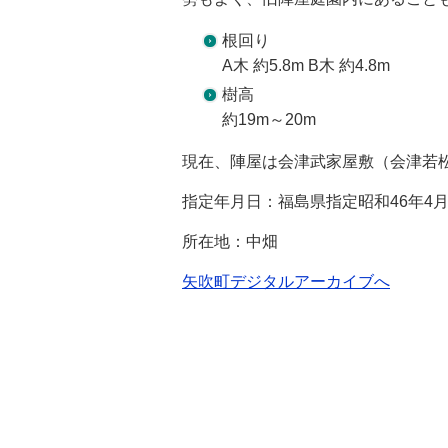
根回り
A木 約5.8m B木 約4.8m
樹高
約19m～20m
現在、陣屋は会津武家屋敷（会津若
指定年月日：福島県指定昭和46年4月
所在地：中畑
矢吹町デジタルアーカイブへ