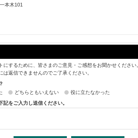
一本木101
トにするために、皆さまのご意見・ご感想をお聞かせください
には返信できませんのでご了承ください。
？
た
どちらともいえない
役に立たなかった
下記をご入力し送信ください。