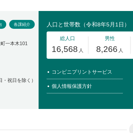
場
内
各課紹介
吹町一本木101
コンビニプリントサービス
・日・祝日を除く）
個人情報保護方針