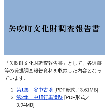
「矢吹町文化財調査報告書」として、各遺跡
等の発掘調査報告資料を収録した内容となっ
ています。
第1集 谷中古墳
[PDF形式／3.61MB]
第2集 中畑行馬遺跡
[PDF形式／
3.04MB]