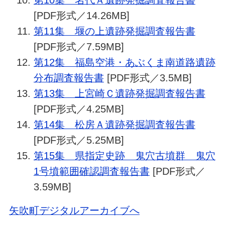
[PDF形式／14.26MB]
第11集 堰の上遺跡発掘調査報告書
[PDF形式／7.59MB]
第12集 福島空港・あぶくま南道路遺跡
分布調査報告書
[PDF形式／3.5MB]
第13集 上宮崎Ｃ遺跡発掘調査報告書
[PDF形式／4.25MB]
第14集 松房Ａ遺跡発掘調査報告書
[PDF形式／5.25MB]
第15集 県指定史跡 鬼穴古墳群 鬼穴
1号墳範囲確認調査報告書
[PDF形式／
3.59MB]
矢吹町デジタルアーカイブへ