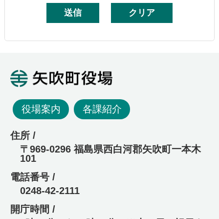
矢吹町役場
役場案内
各課紹介
住所 /
〒969-0296 福島県西白河郡矢吹町一本木
101
電話番号 /
0248-42-2111
開庁時間 /