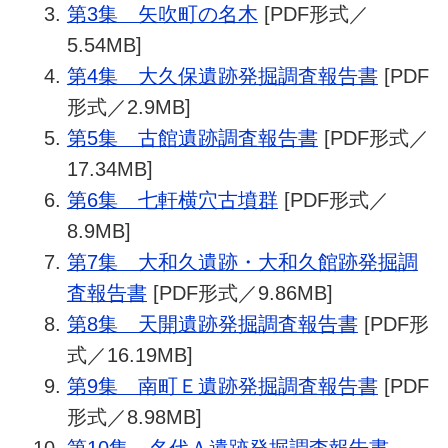
第3集 矢吹町の名木
[PDF形式／
5.54MB]
第4集 大久保遺跡発掘調査報告書
[PDF
形式／2.9MB]
第5集 古館遺跡調査報告書
[PDF形式／
17.34MB]
第6集 七軒横穴古墳群
[PDF形式／
8.9MB]
第7集 大和久遺跡・大和久館跡発掘調
査報告書
[PDF形式／9.86MB]
第8集 天開遺跡発掘調査報告書
[PDF形
式／16.19MB]
第9集 南町Ｅ遺跡発掘調査報告書
[PDF
形式／8.98MB]
第10集 名代Ａ遺跡発掘調査報告書